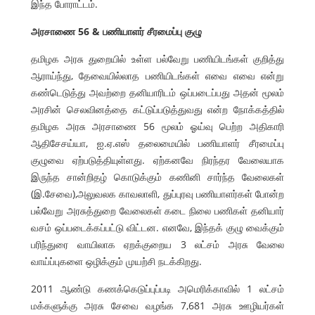
இந்த போராட்டம்.
அரசாணை 56 & பணியாளர் சீரமைப்பு குழு
தமிழக அரசு துறையில் உள்ள பல்வேறு பணியிடங்கள் குறித்து
ஆராய்ந்து, தேவையில்லாத பணியிடங்கள் எவை எவை என்று
கண்டெடுத்து அவற்றை தனியாரிடம் ஒப்படைப்பது அதன் மூலம்
அரசின் செலவினத்தை கட்டுப்படுத்துவது என்ற நோக்கத்தில்
தமிழக அரசு அரசாணை 56 மூலம் ஓய்வு பெற்ற அதிகாரி
ஆதிசேசய்யா, ஐ.ஏ.எஸ் தலைமையில் பணியாளர் சீரமைப்பு
குழுவை ஏற்படுத்தியுள்ளது. ஏற்கனவே நிரந்தர வேலையாக
இருந்த சான்றிதழ் கொடுக்கும் கணினி சார்ந்த வேலைகள்
(இ.சேவை),அலுவலக காவலாளி, துப்புரவு பணியாளர்கள் போன்ற
பல்வேறு அரசுத்துறை வேலைகள் கடை நிலை பணிகள் தனியார்
வசம் ஒப்படைக்கப்பட்டு விட்டன. எனவே, இந்தக் குழு வைக்கும்
பரிந்துரை வாயிலாக ஏறக்குறைய 3 லட்சம் அரசு வேலை
வாய்ப்புகளை ஒழிக்கும் முயற்சி நடக்கிறது.
2011 ஆண்டு கணக்கெடுப்புப்படி அமெரிக்காவில் 1 லட்சம்
மக்களுக்கு அரசு சேவை வழங்க 7,681 அரசு ஊழியர்கள்