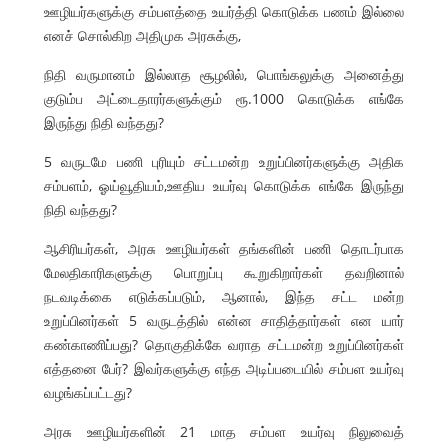
ஊழியர்களுக்கு சம்பளத்தை உயர்த்தி கொடுக்க பணம் இல்லை
எனச் சொல்கிற அதிமுக அரசுக்கு,
நிதி வருமானம் இல்லாத சூழலில், பொங்கலுக்கு அனைத்து
குடும்ப அட்டைதாரர்களுக்கும் ரூ.1000 கொடுக்க எங்கே
இருந்து நிதி வந்தது?
5 வருடமே பணி புரியும் சட்டமன்ற உறுப்பினர்களுக்கு அதிக
சம்பளம், ஓய்வூதியம்,ஊதிய உயர்வு கொடுக்க எங்கே இருந்து
நிதி வந்தது?
ஆசிரியர்கள், அரசு ஊழியர்கள் தங்களின் பணி தொடர்பாக
மேலதிகாரிகளுக்கு பொறுப்பு கூறுகிறார்கள் தவறினால்
நடவடிக்கை எடுக்கப்படும், ஆனால், இந்த சட்ட மன்ற
உறுப்பினர்கள் 5 வருடத்தில் என்ன சாதித்தார்கள் என யார்
கண்காணிப்பது? தொகுதிக்கே வராத சட்டமன்ற உறுப்பினர்கள்
எத்தனை பேர்? இவர்களுக்கு எந்த அடிப்படையில் சம்பள உயர்வு
வழங்கப்பட்டது?
அரசு ஊழியர்களின் 21 மாத சம்பள உயர்வு நிலுவைத்