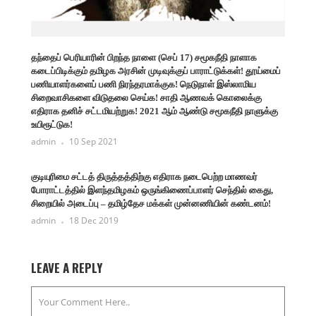
தந்தைப் பெரியாரின் பிறந்த நாளை (செப் 17) சமூகநீதி நாளாக
கடைப்பிடிக்கும் தமிழக அரசின் முடிவுக்குப் பாராட்டுக்கள்! தூய்மைப்
பணியாளர்களைப் பணி நிரந்தரமாக்குக! நெடுநாள் இஸ்லாமிய
சிறைவாசிகளை விடுதலை செய்க! சாதி ஆணவக் கொலைக்கு
எதிராக தனிச் சட்டமியற்றுக! 2021 ஆம் ஆண்டு சமூகநீதி நாளுக்கு
உயிரூட்டுக!
admin
10 Sep 2021
குடியுரிமை சட்டத் திருத்தத்திற்கு எதிராக நடைபெற்ற மாணவர்
போராட்டத்தில் இளந்தமிழகம் ஒருங்கிணைப்பாளர் செந்தில் கைது,
சிறையில் அடைப்பு – தமிழ்தேச மக்கள் முன்னணியின் கண்டனம்!
admin
18 Dec 2019
LEAVE A REPLY