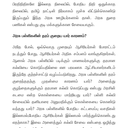
பிரதிநிதிகளே இல்லாத நிலையில், போதிய நிதி ஒதுக்காத
நிலையில், தமிழ் நாட்டின் நிர்வாகம் மூச்சு விட்டுக்கொண்டு
இருப்பதும் இந்த அரசு ஊழியர்களால் தான். அரசு துறை
பணிகள் என்பது குடி மக்களுக்கான சேவையாகும்.
அரசு பள்ளிகளின் தரம் குறைய யார் காரணம்?
அதே போல், ஒவ்வொரு முறையும் ஆசிரியர்கள் போராட்டம்
நடத்தும் போது, ஆசிரியர்கள் அதிக சம்பளம் வாங்குகிறார்கள்,
ஆனால் அரசு பள்ளியில் படிக்கும் மாணவர்களுக்கு தரமான
கல்வியை கொடுப்பதில்லை என பரவலாக ஆட்சியாளர்களிடம்
இருந்தே குற்றச்சாட்டு எழுப்பப்படுகிறது. அரசு பள்ளிகளின் தரம்
குறைந்ததற்கு முதன்மை காரணம் யார்? அனைத்து
குழந்தைகளுக்கும் தரமான கல்வி கொடுப்பது என்பது அரசின்
கடமை என்ற கொள்கையை மாற்றியது யார்? பள்ளி கல்வி
சேவையில் தனியாரை அனுமதிக்கும் கொள்கையை கொண்டு
வந்தது யார்? அரசு பள்ளிகளில் போதிய கட்டமைப்பு வசதிகள்
இல்லாமல்,போதிய ஆசிரியர்கள் இல்லாமல் பார்த்துக்கொண்டது
எதற்காக? இவை அனைத்தும் கல்வி சேவை என்பதை ஒழித்து