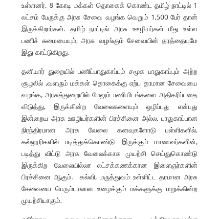
உள்ளனர். 8 கோடி மக்கள் தொகைக் கொண்ட தமிழ் நாட்டில் 1
லட்சம் பேருக்கு அரசு சேவை வழங்க வெறும் 1,500 பேர் தான்
இருக்கிறார்கள். தமிழ் நாட்டில் அரசு ஊழியர்கள் மீது உள்ள
பணிச் சுமையையும், அரசு வழங்கும் சேவையின் தரத்தையுமே
இது காட்டுகிறது.
தனியார் துறையில் பணிப்பாதுகாப்பும் சமூக பாதுகாப்பும் அற்ற
சூழலில் ,வளரும் மக்கள் தொகைக்கு ஏற்ப தரமான சேவையை
வழங்க, அரசுத்துறையில் மேலும் பணியிடங்களை அதிகரிப்பதை
விடுத்து, இருக்கின்ற வேலைகளையும் ஒழிப்பது என்பது
இன்றைய அரசு ஊழியர்களின் பிரச்சினை அல்ல, பாதுகாப்பான
நிரந்திரமான அரசு வேலை கனவுகளோடு பள்ளிகளில்,
கல்லூரிகளில் படித்துக்கொண்டு இருக்கும் மாணவர்களின்,
படித்து விட்டு அரசு வேலைக்காக முயற்சி செய்துகொண்டு
இருக்கிற வேலையில்லா லட்சக்கணக்கான இளைஞர்களின்
பிரச்சினை ஆகும். கல்வி, மருத்துவம் உள்ளிட்ட தரமான அரசு
சேவையை பெரும்பாலான உழைக்கும் மக்களுக்கு மறுக்கின்ற
முயற்சியாகும்.