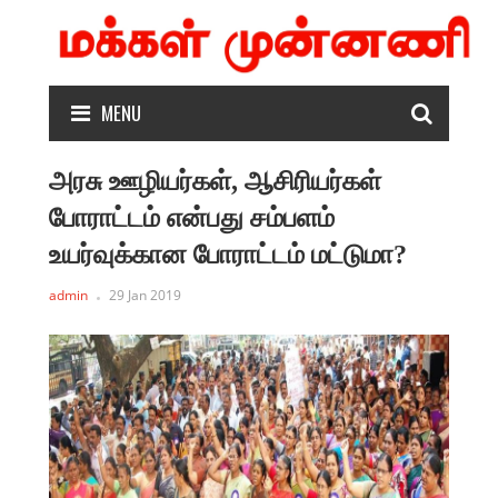
MENU
அரசு ஊழியர்கள், ஆசிரியர்கள்
போராட்டம் என்பது சம்பளம்
உயர்வுக்கான போராட்டம் மட்டுமா?
admin
29 Jan 2019