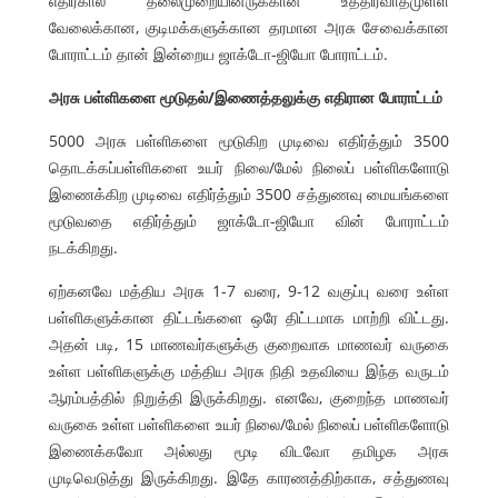
எதிர்கால தலைமுறையினருக்கான உத்திரவாதமுள்ள
வேலைக்கான, குடிமக்களுக்கான தரமான அரசு சேவைக்கான
போராட்டம் தான் இன்றைய ஜாக்டோ-ஜியோ போராட்டம்.
அரசு பள்ளிகளை மூடுதல்/இணைத்தலுக்கு எதிரான போராட்டம்
5000 அரசு பள்ளிகளை மூடுகிற முடிவை எதிர்த்தும் 3500
தொடக்கப்பள்ளிகளை உயர் நிலை/மேல் நிலைப் பள்ளிகளோடு
இணைக்கிற முடிவை எதிர்த்தும் 3500 சத்துணவு மையங்களை
மூடுவதை எதிர்த்தும் ஜாக்டோ-ஜியோ வின் போராட்டம்
நடக்கிறது.
ஏற்கனவே மத்திய அரசு 1-7 வரை, 9-12 வகுப்பு வரை உள்ள
பள்ளிகளுக்கான திட்டங்களை ஒரே திட்டமாக மாற்றி விட்டது.
அதன் படி, 15 மாணவர்களுக்கு குறைவாக மாணவர் வருகை
உள்ள பள்ளிகளுக்கு மத்திய அரசு நிதி உதவியை இந்த வருடம்
ஆரம்பத்தில் நிறுத்தி இருக்கிறது. எனவே, குறைந்த மாணவர்
வருகை உள்ள பள்ளிகளை உயர் நிலை/மேல் நிலைப் பள்ளிகளோடு
இணைக்கவோ அல்லது மூடி விடவோ தமிழக அரசு
முடிவெடுத்து இருக்கிறது. இதே காரணத்திற்காக, சத்துணவு