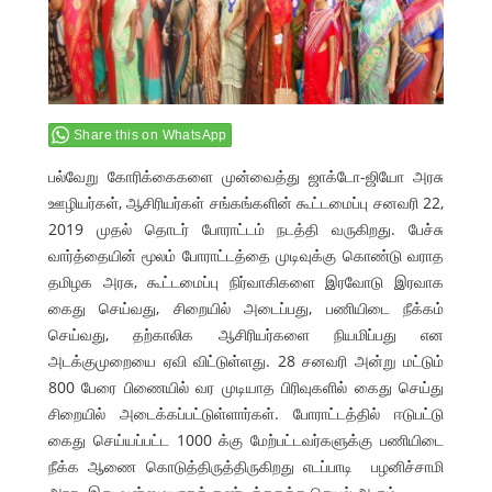
Share this on WhatsApp
பல்வேறு கோரிக்கைகளை முன்வைத்து ஜாக்டோ-ஜியோ அரசு
ஊழியர்கள், ஆசிரியர்கள் சங்கங்களின் கூட்டமைப்பு சனவரி 22,
2019 முதல் தொடர் போராட்டம் நடத்தி வருகிறது. பேச்சு
வார்த்தையின் மூலம் போராட்டத்தை முடிவுக்கு கொண்டு வராத
தமிழக அரசு, கூட்டமைப்பு நிர்வாகிகளை இரவோடு இரவாக
கைது செய்வது, சிறையில் அடைப்பது, பணியிடை நீக்கம்
செய்வது, தற்காலிக ஆசிரியர்களை நியமிப்பது என
அடக்குமுறையை ஏவி விட்டுள்ளது. 28 சனவரி அன்று மட்டும்
800 பேரை பிணையில் வர முடியாத பிரிவுகளில் கைது செய்து
சிறையில் அடைக்கப்பட்டுள்ளார்கள். போராட்டத்தில் ஈடுபட்டு
கைது செய்யப்பட்ட 1000 க்கு மேற்பட்டவர்களுக்கு பணியிடை
நீக்க ஆணை கொடுத்திருத்திருகிறது எடப்பாடி பழனிச்சாமி