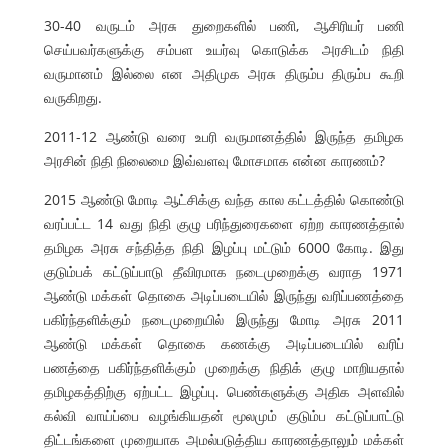
30-40 வருடம் அரசு துறைகளில் பணி, ஆசிரியர் பணி
செய்பவர்களுக்கு சம்பள உயர்வு கொடுக்க அரசிடம் நிதி
வருமானம் இல்லை என அதிமுக அரசு திரும்ப திரும்ப கூறி
வருகிறது.
2011-12 ஆண்டு வரை உபரி வருமானத்தில் இருந்த தமிழக
அரசின் நிதி நிலைமை இவ்வளவு மோசமாக என்ன காரணம்?
2015 ஆண்டு மோடி ஆட்சிக்கு வந்த கால கட்டத்தில் கொண்டு
வரப்பட்ட 14 வது நிதி குழு பரிந்துரைகளை ஏற்ற காரணத்தால்
தமிழக அரசு சந்தித்த நிதி இழப்பு மட்டும் 6000 கோடி. இது
குடும்பக் கட்டுப்பாடு தீவிரமாக நடைமுறைக்கு வராத 1971
ஆண்டு மக்கள் தொகை அடிப்படையில் இருந்து வரிப்பணத்தை
பகிர்ந்தளிக்கும் நடைமுறையில் இருந்து மோடி அரசு 2011
ஆண்டு மக்கள் தொகை கணக்கு அடிப்படையில் வரிப்
பணத்தை பகிர்ந்தளிக்கும் முறைக்கு நிதிக் குழு மாறியதால்
தமிழகத்திற்கு ஏற்பட்ட இழப்பு. பெண்களுக்கு அதிக அளவில்
கல்வி வாய்ப்பை வழங்கியதன் மூலமும் குடும்ப கட்டுப்பாட்டு
திட்டங்களை முறையாக அமல்படுத்திய காரணத்தாலும் மக்கள்