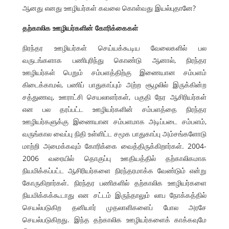
ஆனது எனது ஊழியர்கள் கவலை கொள்வது இயல்புதானே?
தற்காலிக ஊழியர்களின் கோரிக்கைகள்
நிரந்தர ஊழியர்கள் செய்யக்கூடிய வேலைகளில் பல
வருடங்களாக பணிபுரிந்து கொண்டு ஆனால், நிரந்தர
ஊழியர்கள் பெறும் சம்பளத்திற்கு இணையான சம்பளம்
கிடைக்காமல், பணிப் பாதுகாப்பும் அற்ற சூழலில் இருக்கின்ற
சத்துணவு, ஊராட்சி செயலாளர்கள், பகுதி நேர ஆசிரியர்கள்
என பல தரப்பட்ட ஊழியர்களின் சம்பளத்தை நிரந்தர
ஊழியர்களுக்கு இணையான சம்பளமாக அடிப்படை சம்பளம்,
வருங்கால வைப்பு நிதி உள்ளிட்ட சமூக பாதுகாப்பு அம்சங்களோடு
மாற்றி அமைக்கவும் கோரிக்கை வைத்திருக்கிறார்கள். 2004-
2006 வரையில் தொகுப்பு ஊதியத்தில் தற்காலிகமாக
நியமிக்கப்பட்ட ஆசிரியர்களை நிரந்தரமாக்க வேண்டும் என்று
கோருகிறார்கள். நிரந்தர பணிகளில் தற்காலிக ஊழியர்களை
நியமிக்கக்கூடாது என சட்டம் இருந்தாலும் லாப நோக்கத்தில்
செயல்படுகிற தனியார் முதலாளிகளைப் போல அரசே
செயல்படுகிறது. இந்த தற்காலிக ஊழியர்களைக் காக்கவுமே