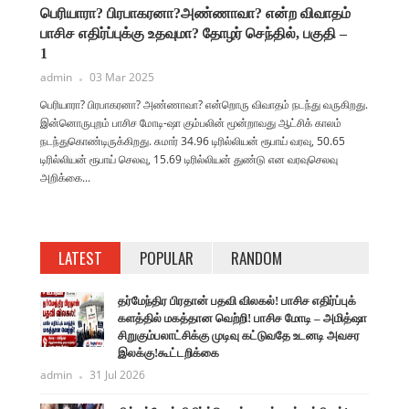
பெரியாரா? பிரபாகரனா?அண்ணாவா? என்ற விவாதம்
பாசிச எதிர்ப்புக்கு உதவுமா? தோழர் செந்தில், பகுதி –
1
admin
03 Mar 2025
பெரியாரா? பிரபாகரனா? அண்ணாவா? என்றொரு விவாதம் நடந்து வருகிறது.
இன்னொருபுறம் பாசிச மோடி-ஷா கும்பலின் மூன்றாவது ஆட்சிக் காலம்
நடந்துகொண்டிருக்கிறது. சுமார் 34.96 டிரில்லியன் ரூபாய் வரவு, 50.65
டிரில்லியன் ரூபாய் செலவு, 15.69 டிரில்லியன் துண்டு என வரவுசெலவு
அறிக்கை...
LATEST
POPULAR
RANDOM
தர்மேந்திர பிரதான் பதவி விலகல்! பாசிச எதிர்ப்புக்
களத்தில் மகத்தான வெற்றி! பாசிச மோடி – அமித்ஷா
சிறுகும்பலாட்சிக்கு முடிவு கட்டுவதே உடனடி அவசர
இலக்கு!கூட்டறிக்கை
admin
31 Jul 2026