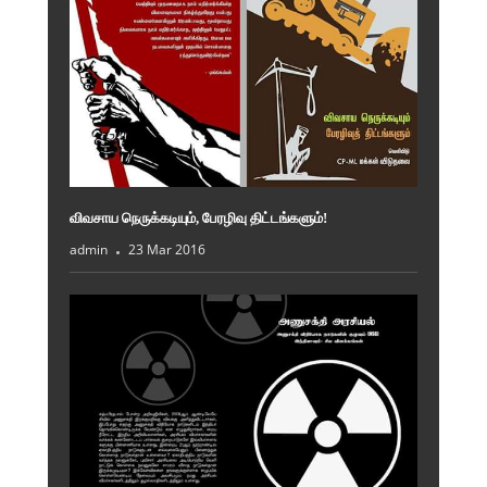
விவசாய நெருக்கடியும், பேரழிவு திட்டங்களும்!
admin
23 Mar 2016