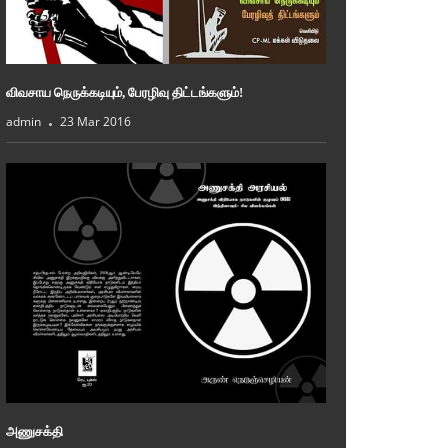
விவசாய நெருக்கடியும், பேரழிவு திட்டங்களும்!
admin
23 Mar 2016
அணுசக்தி