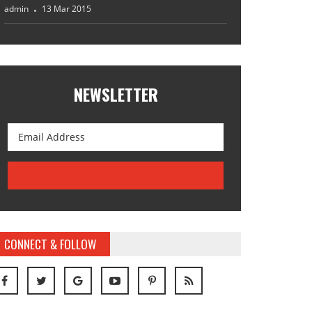
admin
13 Mar 2015
NEWSLETTER
CONNECT & FOLLOW