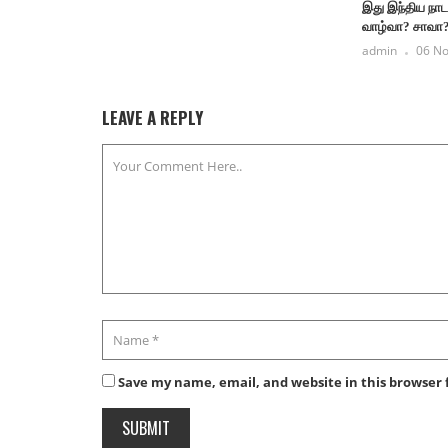
இது இந்திய நா
வாழ்வா? சாவா? 
admin
06 No
LEAVE A REPLY
Save my name, email, and website in this browser 