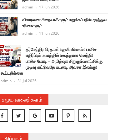
admin
17 Jun 2026
விசாரணை சிறைவாசிகளும் மறுக்கப்படும் மருத்துவ
உரிமைகளும்
admin
11 Jun 2026
சிங்கம்போல் சிலிர்த்தெழுந்த கரப்பான்
பூச்சிகள்! அஞ்சிய அஸ்வமேத யாகக்
கும்பல்!
admin
25 Jul 2026
சமூக வலைத்தளம்
பதிப்பகம்