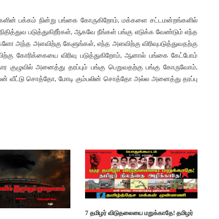
க்களின் பக்கம் நின்று பங்கை கோருகிறோம், மக்களை சட்டமன்றங்களில்
தித்துவ படுத்துகிறீர்கள், ஆகவே நீங்கள் பங்கு எடுக்க வேண்டும் எந்த
ர்களோ அந்த அளவிற்கு கேளுங்கள், எந்த அளவிற்கு விரிவுபடுத்துவதற்கு
ற்கு கோரிக்கையை விரிவு படுத்துகிறோம், ஆனால் பங்கை கேட்போம்
 குழுவில் அனைத்து தரப்பும் பங்கு பெறுவதற்கு பங்கு கோருவோம்,
பன் வீட்டு சொத்தோ, மோடி கும்பலின் சொத்தோ அல்ல அனைத்து தரப்பு
7 தமிழர் விடுதலையை மறுக்காதே! தமிழர்