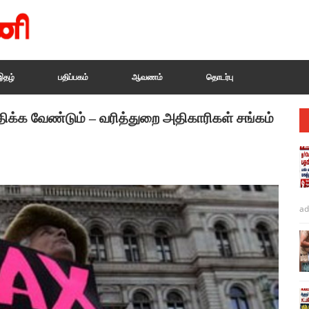
இதழ்
பதிப்பகம்
ஆவணம்
தொடர்பு
ிக்க வேண்டும் – வரித்துறை அதிகாரிகள் சங்கம்
ad