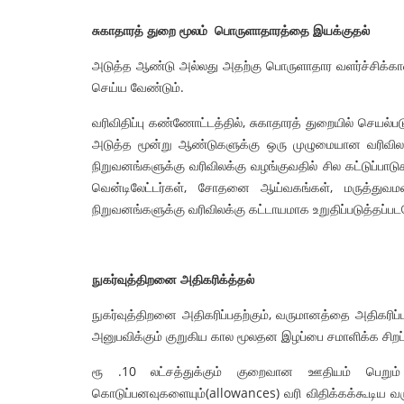
சுகாதாரத் துறை மூலம்
பொருளாதாரத்தை இயக்குதல்
அடுத்த ஆண்டு அல்லது அதற்கு பொருளாதார வளர்ச்சிக்கா
செய்ய வேண்டும்.
வரிவிதிப்பு கண்ணோட்டத்தில், சுகாதாரத் துறையில் செயல்ப
அடுத்த மூன்று ஆண்டுகளுக்கு ஒரு முழுமையான வரிவிலக்
நிறுவனங்களுக்கு வரிவிலக்கு வழங்குவதில் சில கட்டுப்பாட
வென்டிலேட்டர்கள், சோதனை ஆய்வகங்கள், மருத்துவம
நிறுவனங்களுக்கு வரிவிலக்கு கட்டாயமாக உறுதிப்படுத்தப்ப
நுகர்வுத்திறனை அதிகரிக்த்தல்
நுகர்வுத்திறனை அதிகரிப்பதற்கும், வருமானத்தை அதிகரிப்ப
அனுபவிக்கும் குறுகிய கால மூலதன இழப்பை சமாளிக்க சிறப்
ரூ .10 லட்சத்துக்கும் குறைவான ஊதியம் பெறும
கொடுப்பனவுகளையும்(allowances) வரி விதிக்கக்கூடிய 