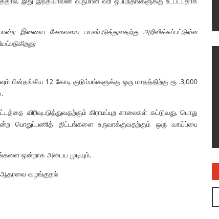
ாததால், இது இந்தியாவின் வருமான வரி ஒப்பந்தங்களுக்கு உட்பட்டதாக
ோன்ற இணைய சேவையை பயன்படுத்துவதற்கு அறிவிக்கப்பட்டுள்ள
யப்படுகிறது)
ம் பின்தங்கிய 12 கோடி குடும்பங்களுக்கு ஒரு மாதத்திற்கு ரூ .3,000
்.
்டத்தை விரிவுபடுத்துவதற்கும் கிராமப்புற சாலைகள் கட்டுவது, பொது
ோன்ற பொதுப்பணித் திட்டங்களை உருவாக்குவதற்கும் ஒரு வாய்ப்பை
ோக்கங்களை ஒன்றாக அடைய முடியும்,
ன ஆதரவை வழங்குதல்