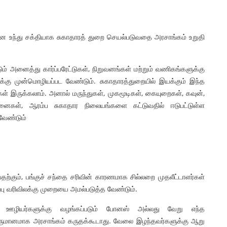
ன உந்து சக்தியாக சுகாதாரத் துறை செயல்படுவதை அரசாங்கம் உறுதி
டும் அனைத்து கார்ப்பரேட்டுகள், நிறுவனங்கள் மற்றும் வணிகங்களுக்கு
கு முன்மொழியப்பட வேண்டும். சுகாதாரத்துறையில் இயக்கும் இந்த
ுகள் இருக்கலாம். அனால் மருந்துகள், முகமூடிகள், கையுறைகள், கவுன்,
னைகள், ஆரம்ப சுகாதார நிலையங்களை கட்டுவதில் ஈடுபட்டுள்ள
டவேண்டும்
தற்கும், பங்குச் சந்தை சரிவின் காரணமாக சில்லறை முதலீட்டாளர்கள்
பு வரிவிலக்கு முறையை அமல்படுத்த வேண்டும்.
் ஊழியர்களுக்கு வழங்கப்படும் போனஸ் அல்லது வேறு எந்த
வருமானமாக அரசாங்கம் கருதக்கூடாது. வேலை இழந்தவர்களுக்கு ஆறு