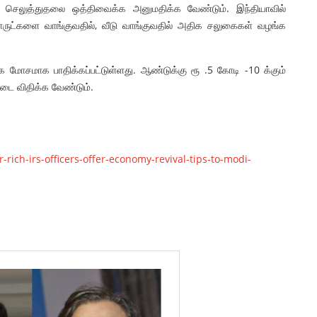
 செலுத்துதலை ஒத்திவைக்க அனுமதிக்க வேண்டும். இந்தியாவில்
ொருட்களை வாங்குவதில், வீடு வாங்குவதில் அதிக சலுகைகள் வழங்க
மிக மோசமாக பாதிக்கப்பட்டுள்ளது. ஆண்டுக்கு ரூ .5 கோடி -10 க்கும்
டை விதிக்க வேண்டும்.
-rich-irs-officers-offer-economy-revival-tips-to-modi-