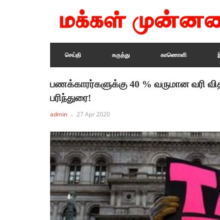
செய்தி
கருத்து
காணொளி
பணக்காரர்களுக்கு 40 % வருமான வரி வித
பரிந்துரை!
admin
27 Apr 2020