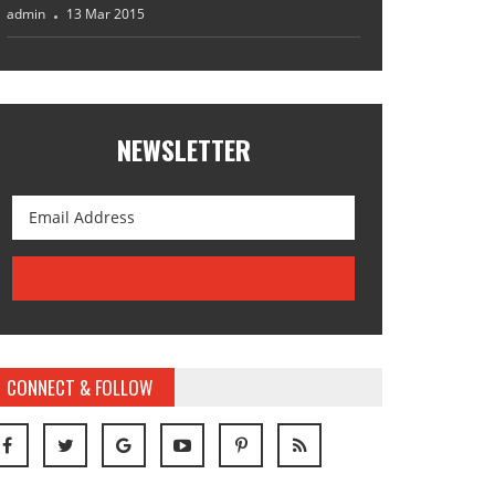
admin
13 Mar 2015
NEWSLETTER
CONNECT & FOLLOW