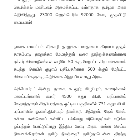
கெமிக்கல் மண்டலம் அமைக்கப்பட உள்ளதாக தமிழக அரசு
அறிவித்தது. 23000 ஹெக்டெரில் 92000 கோடி முதலீட்டு
மையமாம்!
நாகை மாவட்டம் சீர்காழி தாலுக்கா மாதானம் கிராமம் முதல்
தரகம்பாடி தாலுக்கா மேமாத்தூர் வரை நூற்றுக்கணக்கான
ஏக்கர் விளைநிலங்கள் வழியே 50 க்கு மேற்பட்ட கிராமங்களைக்
கடந்து கெயில் குழாய் பதிப்பதற்காக 500 க்கும் மேற்பட்ட
விவசாயிகளுக்கு அறிக்கை அனுப்பியுள்ளது அரசு.
அக்டோபர் 1 அன்று நாகை, கடலூர், விழுப்புரம், காரைக்கால்
மாவட்டங்களில் சுமார் 4500 சதுர கி.மீ. பரப்பளவில்
வேதாந்தாவும் சிதம்பரத்தை ஓட்டிய பகுதிகளில் 731 சதுர கி.மீ.
பரப்பளவில் ஓ.என்.ஜி.சி.யும் நிலக்கரி, மீத்தேன், ஷேல் கேஸ்,
கச்சா எண்ணெய் உள்ளிட்ட பல்வேறு எரிபொருட்கள் எடுக்க
ஒப்பந்தம் போட்டுள்ளது இந்திய மோடி அரசு. என்ன செய்ய
நினைக்கிறார்கள் தமிழ் நிலத்தை? தமிழ்நாடென்ன திறந்த