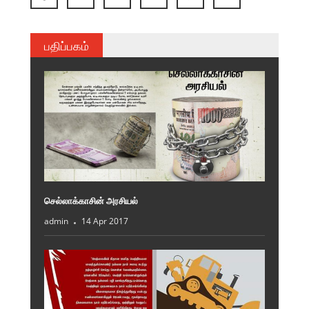
பதிப்பகம்
செல்லாக்காசின் அரசியல்
admin
14 Apr 2017