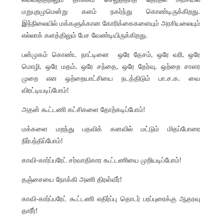
மறுபுறமுமென்று களம் நகர்ந்து கொண்டிருக்கிறது.
இந்நிலையில் மக்களுக்கான கோரிக்கைகளையும் அரசியலையும்
எல்லாக் களத்திலும் பேச வேண்டியிருக்கிறது.
பன்முகம் கொண்ட நாட்டினை ஒரே தேசம், ஒரே வரி, ஒரே
மொழி, ஒரே மதம், ஒரே சந்தை, ஒரே தேர்வு, ஒற்றை சாளர
முறை என ஒற்றையாட்சியை நடத்திடும் பா.ச.க. வை
விரட்டியடிப்போம்!
அதன் கூட்டணி கட்சிகளை தோற்கடிப்போம்!
மக்களை மறந்து பதவிக் கனவில் மட்டும் மிதப்போரை
நிர்பந்திப்போம்!
காவி-கார்ப்பரேட் சர்வாதிகார கூட்டணியை முறியடிப்போம்!
தஞ்சையை நோக்கி அணி திரள்வீர்!
காவி-கார்ப்பரேட் கூட்டணி எதிர்ப்பு தொடர் பரப்புரைக்கு ஆதரவு
தாரீர்!