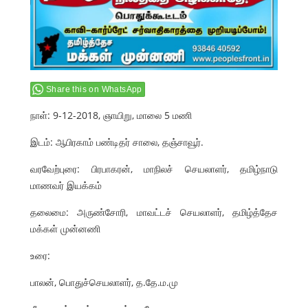
Share this on WhatsApp
நாள்: 9-12-2018, ஞாயிறு, மாலை 5 மணி
இடம்: ஆபிரகாம் பண்டிதர் சாலை, தஞ்சாவூர்.
வரவேற்புரை: பிரபாகரன், மாநிலச் செயலாளர், தமிழ்நாடு
மாணவர் இயக்கம்
தலைமை: அருண்சோரி, மாவட்டச் செயலாளர், தமிழ்த்தேச
மக்கள் முன்னணி
உரை:
பாலன், பொதுச்செயலாளர், த.தே.ம.மு