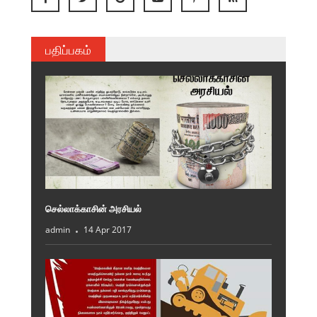
பதிப்பகம்
செல்லாக்காசின் அரசியல்
admin
14 Apr 2017