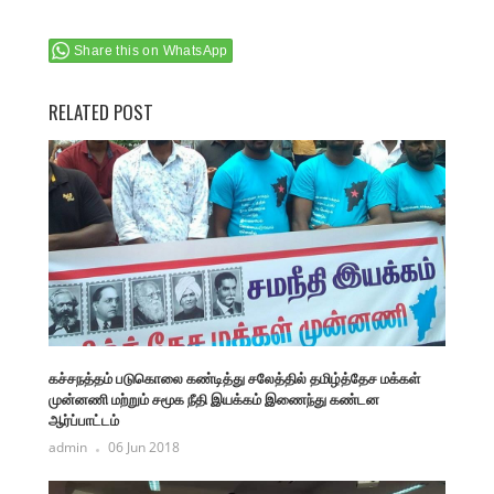
Share this on WhatsApp
RELATED POST
கச்சநத்தம் படுகொலை கண்டித்து சலேத்தில் தமிழ்த்தேச மக்கள்
முன்னணி மற்றும் சமூக நீதி இயக்கம் இணைந்து கண்டன
ஆர்ப்பாட்டம்
admin
06 Jun 2018