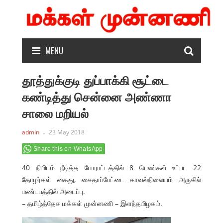
MENU
தூத்துக்குடி துப்பாக்கி சூட்டை
கண்டித்து சென்னை அண்ணா
சாலை மறியல்
admin
23 May 2018
Share this on WhatsApp
40 நிமிடம் நீடித்த போராட்டத்தில் 8 பெண்கள் உட்பட 22
தோழர்கள் கைது, சைதாப்பேட்டை காவல்நிலையம் அருகில்
மண்டபத்தில் அடைப்பு.
– தமிழ்த்தேச மக்கள் முன்னணி – இளந்தமிழகம்.