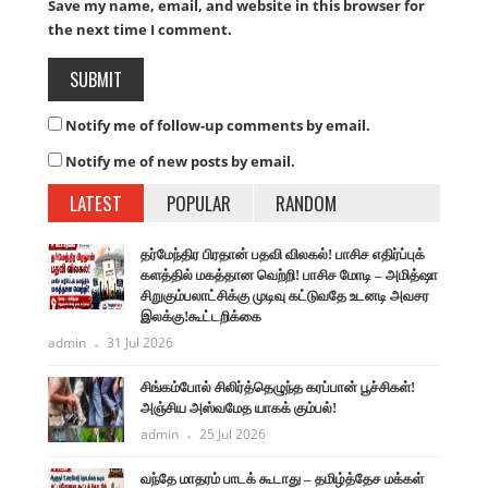
Save my name, email, and website in this browser for
the next time I comment.
Notify me of follow-up comments by email.
Notify me of new posts by email.
LATEST
POPULAR
RANDOM
தர்மேந்திர பிரதான் பதவி விலகல்! பாசிச எதிர்ப்புக்
களத்தில் மகத்தான வெற்றி! பாசிச மோடி – அமித்ஷா
சிறுகும்பலாட்சிக்கு முடிவு கட்டுவதே உடனடி அவசர
இலக்கு!கூட்டறிக்கை
admin
31 Jul 2026
சிங்கம்போல் சிலிர்த்தெழுந்த கரப்பான் பூச்சிகள்!
அஞ்சிய அஸ்வமேத யாகக் கும்பல்!
admin
25 Jul 2026
வந்தே மாதரம் பாடக் கூடாது – தமிழ்த்தேச மக்கள்