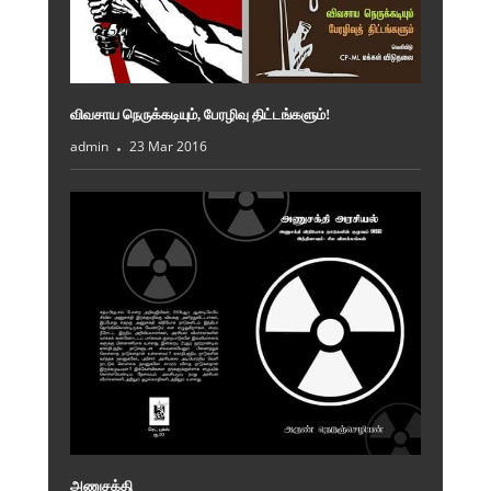
விவசாய நெருக்கடியும், பேரழிவு திட்டங்களும்!
admin
23 Mar 2016
அணுசக்தி