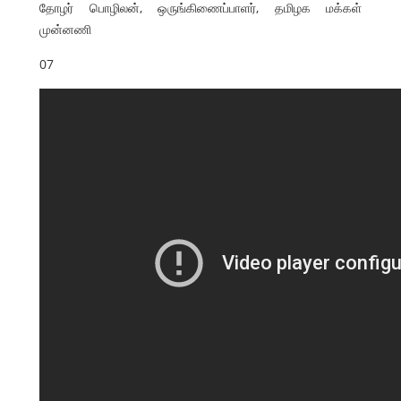
தோழர் பொழிலன், ஒருங்கிணைப்பாளர், தமிழக மக்கள்
முன்னணி
07