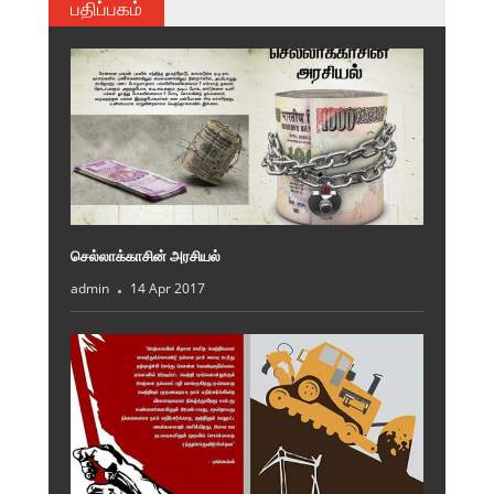
பதிப்பகம்
செல்லாக்காசின் அரசியல்
admin
14 Apr 2017