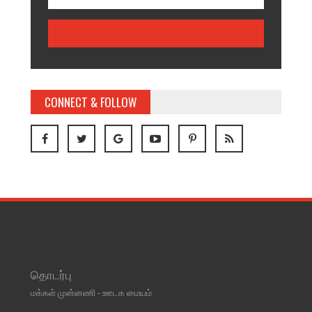
CONNECT & FOLLOW
தொடர்பு
மக்கள் முன்னணி - ஊடக மையம்