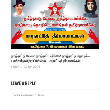
தமிழ்நாட்டு வேலை தமிழ்நாட்டவர்க்கே! தமிழ்நாட்டு தொழில் –
வளங்கள் தமிழ்நாட்டுக்கே!! – மாநாட்டுத் தீர்மானங்கள்
admin
30 Jun 2023
LEAVE A REPLY