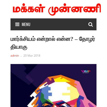
MENU
மார்க்சியம் என்றால் என்ன? – தோழர்
தியாகு
admin
20 Mar 2018