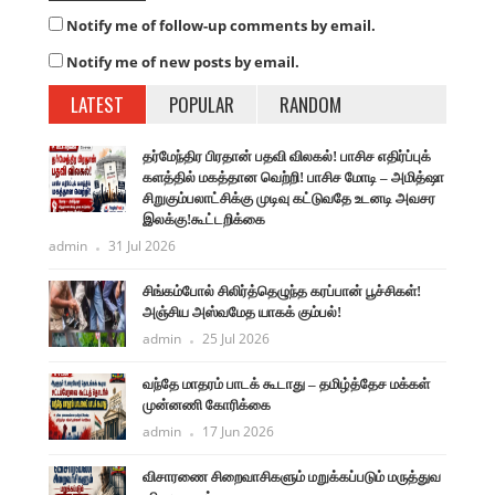
Notify me of follow-up comments by email.
Notify me of new posts by email.
LATEST
POPULAR
RANDOM
தர்மேந்திர பிரதான் பதவி விலகல்! பாசிச எதிர்ப்புக்
களத்தில் மகத்தான வெற்றி! பாசிச மோடி – அமித்ஷா
சிறுகும்பலாட்சிக்கு முடிவு கட்டுவதே உடனடி அவசர
இலக்கு!கூட்டறிக்கை
admin
31 Jul 2026
சிங்கம்போல் சிலிர்த்தெழுந்த கரப்பான் பூச்சிகள்!
அஞ்சிய அஸ்வமேத யாகக் கும்பல்!
admin
25 Jul 2026
வந்தே மாதரம் பாடக் கூடாது – தமிழ்த்தேச மக்கள்
முன்னணி கோரிக்கை
admin
17 Jun 2026
விசாரணை சிறைவாசிகளும் மறுக்கப்படும் மருத்துவ