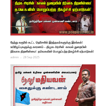
நேற்று கரூரில் கூட்ட நெரிசலில் இறந்தவர்களுக்கு இரங்கல்!
உயிரிழப்புகளுக்கு காரணம் – திமுக அரசின் காவல் துறையின்
நிர்வாக திறனின்மை! தவெகவின் பொறுப்பற்ற நிகழ்ச்சி ஏற்பாடுகள்!
admin
28 Sep 2025