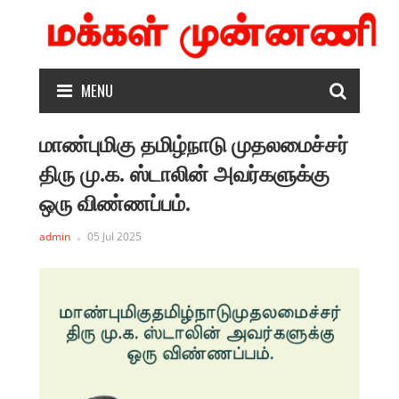
MENU
மாண்புமிகு தமிழ்நாடு முதலமைச்சர்
திரு மு.க. ஸ்டாலின் அவர்களுக்கு
ஒரு விண்ணப்பம்.
admin
05 Jul 2025