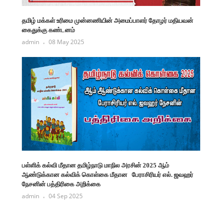
தமிழ் மக்கள் உரிமை முன்னணியின் அமைப்பாளர் தோழர் மதியவன்
கைதுக்கு கண்டனம்
admin
08 May 2025
பள்ளிக் கல்வி மீதான தமிழ்நாடு மாநில அரசின் 2025 ஆம்
ஆண்டுக்கான கல்விக் கொள்கை மீதான பேராசிரியர் எல். ஜவஹர்
நேசனின் பத்திரிகை அறிக்கை
admin
04 Sep 2025