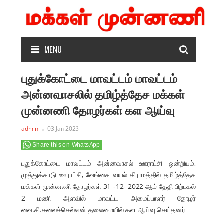
MENU
புதுக்கோட்டை மாவட்டம் மாவட்டம்
அன்னவாசலில் தமிழ்த்தேச மக்கள்
முன்னணி தோழர்கள் கள ஆய்வு
admin
03 Jan 2023
Share this on WhatsApp
புதுக்கோட்டை மாவட்டம் அன்னவாசல் ஊராட்சி ஒன்றியம்,
முத்துக்காடு ஊராட்சி, வேங்கை வயல் கிராமத்தில் தமிழ்த்தேச
மக்கள் முன்னணி தோழர்கள் 31 -12- 2022 ஆம் தேதி பிற்பகல்
2 மணி அளவில் மாவட்ட அமைப்பாளர் தோழர்
வை.சி.கலைச்செல்வன் தலைமையில் கள ஆய்வு செய்தனர்.