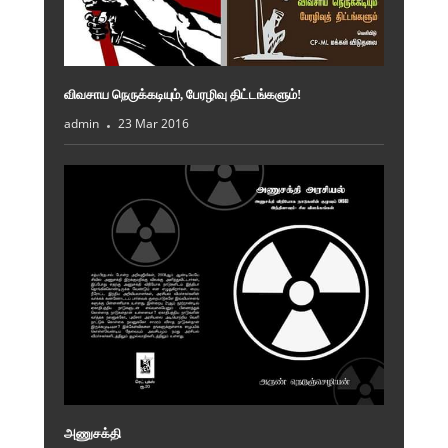
விவசாய நெருக்கடியும், பேரழிவு திட்டங்களும்!
admin
23 Mar 2016
அணுசக்தி