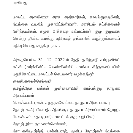
பரவியது.
மாவட்ட அளவிலான அரசு அதிகாரிகள், காவல்துறையினர்,
வேங்கை வயலில் முகாமிட்டுள்ளனர். அரசியல் கட்சிகளைச்
சேர்ந்தவர்கள், சமூக அக்கறை உள்ளவர்கள் குழு குழுவாக
சென்று தீண்டாமைக்கு எதிராகத் தங்களின் கருத்துக்களைப்
பதிவு செய்து வருகிறார்கள்.
அதையொட்டி 31- 12 -2022-ம் தேதி தமிழ்நாடு கம்யூனிஸ்ட்
கட்சி (மார்க்சிஸ்ட்- லெனினினிஸ்ட் -மாவோ சிந்தனை) யின்
புதுக்கோட்டை மாவட்டச் செயலாளர் வழக்கறிஞர்
வைசி.கலைச்செல்வன்,
தமிழ்த்தேச மக்கள் முன்னணியின் கரம்பக்குடி தாலுகா
அமைப்பாளர்
பி. எஸ்.கவியரசன், கந்தர்வகோட்டை தாலுகா அமைப்பாளர்
தோழர் க.அம்பிகாபதி, ஆலங்குடி தாலுகா அமைப்பாளர் தோழர்.
பி. எஸ். எம். உதயகுமார், மாவட்டக் குழு உறுப்பினர்
தோழர் இரா. தாமரைச்செல்வன்,
சோ கலியமூர்த்தி, பாக்கியராஜ், ஆகிய தோழர்கள் வேங்கை