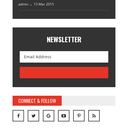
admin
13 Mar 2015
NEWSLETTER
CONNECT & FOLLOW