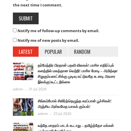
the next time I comment.
Notify me of follow-up comments by email.
Notify me of new posts by email.
LATEST
POPULAR
RANDOM
தர்மேந்திர பிரதான் பதவி விலகல்! பாசிச எதிர்ப்புக்
களத்தில் மகத்தான வெற்றி! பாசிச மோடி – அமித்ஷா
சிறுகும்பலாட்சிக்கு முடிவு கட்டுவதே உடனடி அவசர
இலக்கு!கூட்டறிக்கை
admin
31 Jul 2026
சிங்கம்போல் சிலிர்த்தெழுந்த கரப்பான் பூச்சிகள்!
அஞ்சிய அஸ்வமேத யாகக் கும்பல்!
admin
25 Jul 2026
வந்தே மாதரம் பாடக் கூடாது – தமிழ்த்தேச மக்கள்