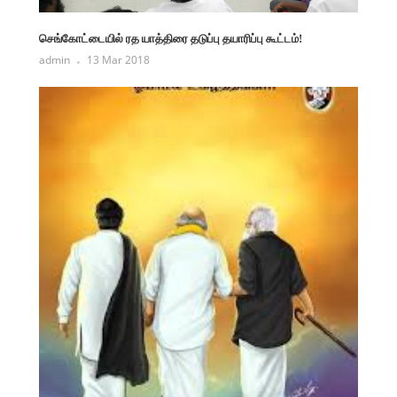
செங்கோட்டையில் ரத யாத்திரை தடுப்பு தயாரிப்பு கூட்டம்!
admin
13 Mar 2018