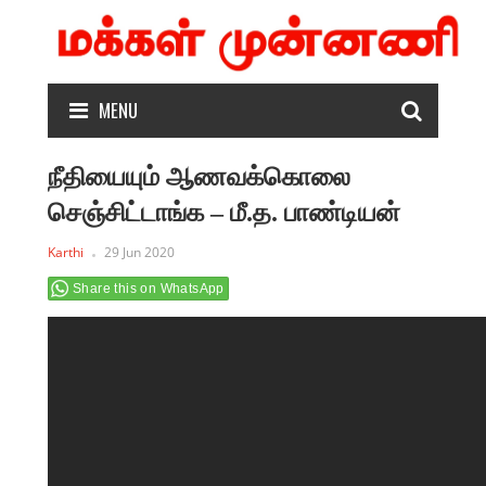
MENU
நீதியையும் ஆணவக்கொலை
செஞ்சிட்டாங்க – மீ.த. பாண்டியன்
Karthi
29 Jun 2020
Share this on WhatsApp