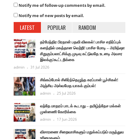
Notify me of follow-up comments by email.
Notify me of new posts by email.
LATEST
POPULAR
RANDOM
தர்மேந்திர பிரதான் பதவி விலகல்! பாசிச எதிர்ப்புக்
களத்தில் மகத்தான வெற்றி! பாசிச மோடி – அமித்ஷா
சிறுகும்பலாட்சிக்கு முடிவு கட்டுவதே உடனடி அவசர
இலக்கு!கூட்டறிக்கை
admin
31 Jul 2026
சிங்கம்போல் சிலிர்த்தெழுந்த கரப்பான் பூச்சிகள்!
அஞ்சிய அஸ்வமேத யாகக் கும்பல்!
admin
25 Jul 2026
வந்தே மாதரம் பாடக் கூடாது – தமிழ்த்தேச மக்கள்
முன்னணி கோரிக்கை
admin
17 Jun 2026
விசாரணை சிறைவாசிகளும் மறுக்கப்படும் மருத்துவ
உரிமைகளும்