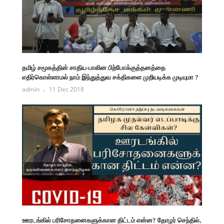
தமிழ் சமூகத்தின் சாதிய-பாலின பிற்போக்குத்தனத்தை
எதிர்கொள்ளாமல் நாம் இந்துத்துவ சக்திகளை முறியடிக்க முடியுமா ?
admin
11 Dec 2018
ஊரடங்கில் பரிசோதனைகளுக்கான திட்டம் என்ன? தோழர் செந்தில்,