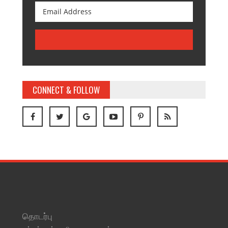
CONNECT & FOLLOW
தொடர்பு