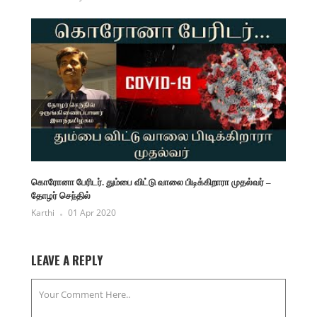
கொரோனா பேரிடர். தும்பை விட்டு வாலை பிடிக்கிறாரா முதல்வர் –
தோழர் செந்தில்
Karthi
01 Apr 2020
LEAVE A REPLY