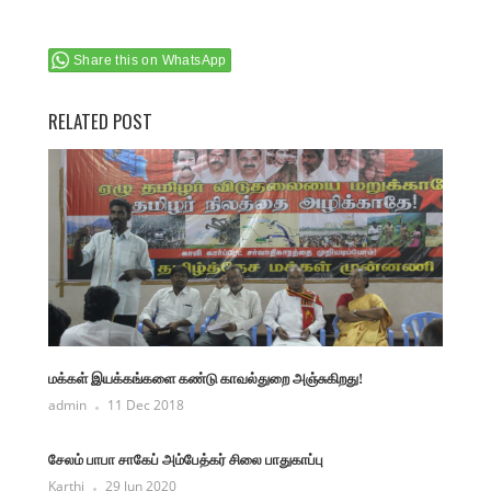
Share this on WhatsApp
RELATED POST
மக்கள் இயக்கங்களை கண்டு காவல்துறை அஞ்சுகிறது!
admin
11 Dec 2018
சேலம் பாபா சாகேப் அம்பேத்கர் சிலை பாதுகாப்பு
Karthi
29 Jun 2020