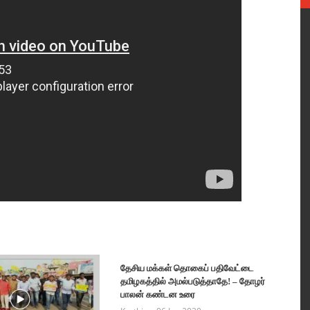
தேசிய மக்கள் தொகைப் பதிவேட்டை
தமிழகத்தில் அமல்படுத்தாதே! – தோழர்
பாலன் கண்டன உரை