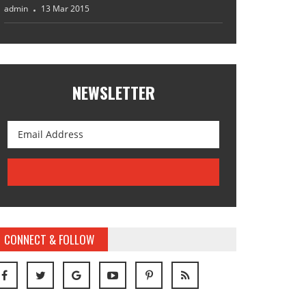
admin
13 Mar 2015
NEWSLETTER
CONNECT & FOLLOW