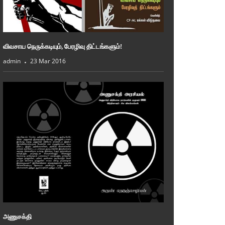
விவசாய நெருக்கடியும், பேரழிவு திட்டங்களும்!
admin
23 Mar 2016
அணுசக்தி