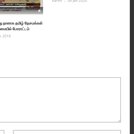
Karthi
06 Jan 2020
து நாளாக தமிழ் தேசமக்கள்
ையில் போராட்டம்
r 2018