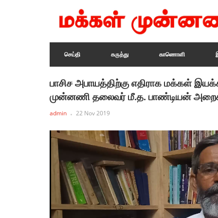
செய்தி
கருத்து
காணொளி
பாசிச அபாயத்திற்கு எதிராக மக்கள் இயக்
முன்னணி தலைவர் மீ.த. பாண்டியன் அறை
admin
22 Nov 2019