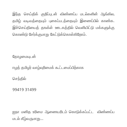
இந்த செய்திக் குறிப்புடன் விண்ணப்ப மடல்களின் ஆங்கில,
தமிழ் வடிவத்தையும் புகைப்படத்தையும் இணைப்பில் காண்க.
இச்செய்தியைத் தஙக்ள் ஊடகத்தில் வெளியிட்டு மக்களுக்கு
கொண்டு சேர்க்குமாறு கேட்டுக்கொள்கிறோம்.
தோழமையுடன்
ஈழத் தமிழர் வாழ்வுரிமைக் கூட்டமைப்பிற்காக
செந்தில்
99419 31499
ஐநா மனித உரிமை ஆணையரிடம் கொடுக்கப்பட்ட விண்ணப்ப
மடல் கீழ்வருமாறு…