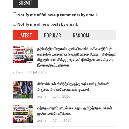
Notify me of follow-up comments by email.
Notify me of new posts by email.
LATEST
POPULAR
RANDOM
தர்மேந்திர பிரதான் பதவி விலகல்! பாசிச எதிர்ப்புக்
களத்தில் மகத்தான வெற்றி! பாசிச மோடி – அமித்ஷா
சிறுகும்பலாட்சிக்கு முடிவு கட்டுவதே உடனடி அவசர
இலக்கு!கூட்டறிக்கை
admin
31 Jul 2026
சிங்கம்போல் சிலிர்த்தெழுந்த கரப்பான் பூச்சிகள்!
அஞ்சிய அஸ்வமேத யாகக் கும்பல்!
admin
25 Jul 2026
வந்தே மாதரம் பாடக் கூடாது – தமிழ்த்தேச மக்கள்
முன்னணி கோரிக்கை
admin
17 Jun 2026