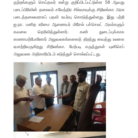
குற்றங்களும் செய்தவர் என்று குறிப்பிடப்பட்டுள்ள 58 ஆவது
படைப்பிரிவின் தலைவர் சவேந்திர சில்வாவுக்கு சிறிலங்கா அரசு
படைத்தலைவராகப் பதவி உயர்வு கொடுத்துள்ளது. இது பற்றி
ஐ.நா. மனித உரிமை ஆணையர் மிசேல் பச்செலட் அவர்களும்
கவலை தெரிவித்துள்ளார். கண் துடைப்புக்காக
காணாமற்போனோர் அலுவலகங்களைத் திறந்து வைத்து உலகை
ஏமாற்றிவருகிறது சிறிலங்கா. மேற்படி கருத்துகள் யுனிசெப்
அலுவலக அதிகாரியிடம் எடுத்துச் சொல்லப்பட்டது.