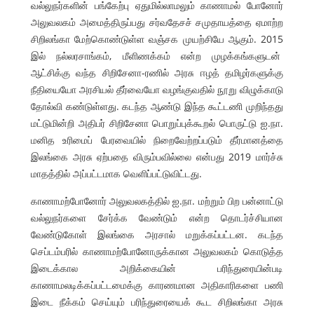
வல்லுநர்களின் பங்கேற்பு ஏதுமில்லாமலும் காணாமல் போனோர்
அலுவலகம் அமைத்திருப்பது சர்வதேசச் சமுதாயத்தை ஏமாற்ற
சிறிலங்கா மேற்கொண்டுள்ள வஞ்சக முயற்சியே ஆகும். 2015
இல் நல்லரசாங்கம், மீளிணக்கம் என்ற முழக்கங்களுடன்
ஆட்சிக்கு வந்த சிறிசேனா-ரணில் அரசு ஈழத் தமிழர்களுக்கு
நீதியையோ அரசியல் தீர்வையோ வழங்குவதில் நூறு விழுக்காடு
தோல்வி கண்டுள்ளது. கடந்த ஆண்டு இந்த கூட்டணி முறிந்தது
மட்டுமின்றி அதிபர் சிறிசேனா பொறுப்புக்கூறல் பொருட்டு ஐ.நா.
மனித உரிமைப் பேரவையில் நிறைவேற்றப்படும் தீர்மானத்தை
இலங்கை அரசு ஏற்பதை விரும்பவில்லை என்பது 2019 மார்ச்சு
மாதத்தில் அப்பட்டமாக வெளிப்பட்டுவிட்டது.
காணாமற்போனோர் அலுவலகத்தில் ஐ.நா. மற்றும் பிற பன்னாட்டு
வல்லுநர்களை சேர்க்க வேண்டும் என்ற தொடர்ச்சியான
வேண்டுகோள் இலங்கை அரசால் மறுக்கப்பட்டன. கடந்த
செப்டம்பரில் காணாமற்போனோருக்கான அலுவலகம் கொடுத்த
இடைக்கால அறிக்கையின் பரிந்துரையின்படி
காணாமலடிக்கப்பட்டமைக்கு காரணமான அதிகாரிகளை பணி
இடை நீக்கம் செய்யும் பரிந்துரையைக் கூட சிறிலங்கா அரசு