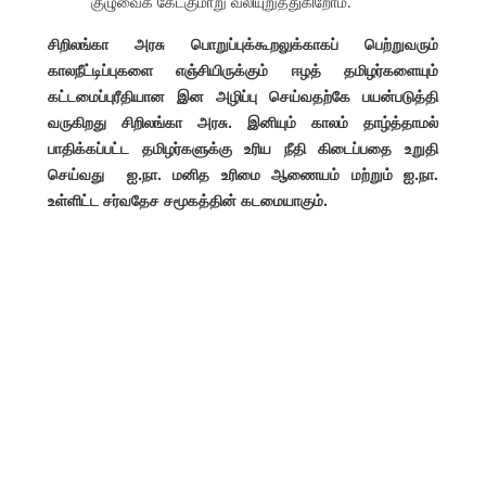
குழுவைக் கேட்குமாறு வலியுறுத்துகிறோம்.
சிறிலங்கா அரசு பொறுப்புக்கூறலுக்காகப் பெற்றுவரும்
காலநீட்டிப்புகளை எஞ்சியிருக்கும் ஈழத் தமிழர்களையும்
கட்டமைப்புரீதியான இன அழிப்பு செய்வதற்கே பயன்படுத்தி
வருகிறது சிறிலங்கா அரசு. இனியும் காலம் தாழ்த்தாமல்
பாதிக்கப்பட்ட தமிழர்களுக்கு உரிய நீதி கிடைப்பதை உறுதி
செய்வது ஐ.நா. மனித உரிமை ஆணையம் மற்றும் ஐ.நா.
உள்ளிட்ட சர்வதேச சமூகத்தின் கடமையாகும்.