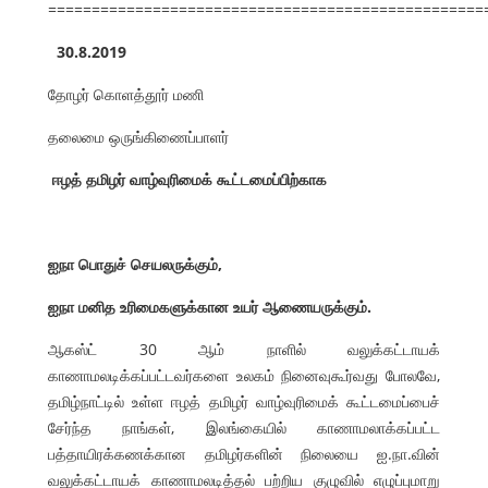
==================================================
30.8.2019
தோழர் கொளத்தூர் மணி
தலைமை ஒருங்கிணைப்பாளர்
ஈழத் தமிழர் வாழ்வுரிமைக் கூட்டமைப்பிற்காக
ஐநா பொதுச் செயலருக்கும்,
ஐநா மனித உரிமைகளுக்கான உயர் ஆணையருக்கும்.
ஆகஸ்ட் 30 ஆம் நாளில் வலுக்கட்டாயக்
காணாமலடிக்கப்பட்டவர்களை உலகம் நினைவுகூர்வது போலவே,
தமிழ்நாட்டில் உள்ள ஈழத் தமிழர் வாழ்வுரிமைக் கூட்டமைப்பைச்
சேர்ந்த நாங்கள், இலங்கையில் காணாமலாக்கப்பட்ட
பத்தாயிரக்கணக்கான தமிழர்களின் நிலையை ஐ.நா.வின்
வலுக்கட்டாயக் காணாமலடித்தல் பற்றிய குழுவில் எழுப்புமாறு