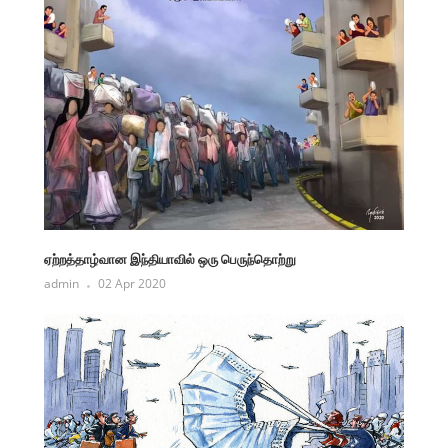
ஏற்றத்தாழ்வான இந்தியாவில் ஒரு பெருந்தொற்று
admin
02 Apr 2020