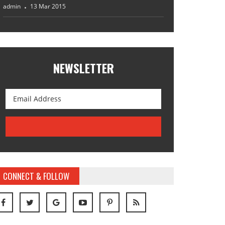
admin
13 Mar 2015
NEWSLETTER
CONNECT & FOLLOW