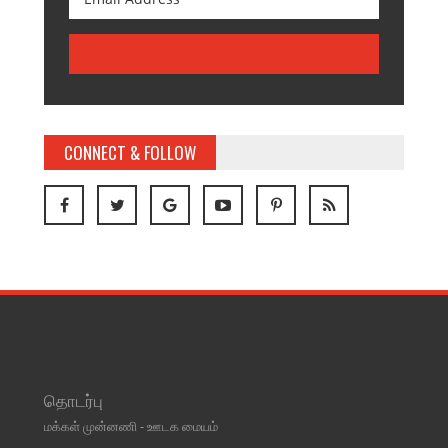
CONNECT & FOLLOW
தொடர்பு
மக்கள் முன்னணி - ஊடக மையம்