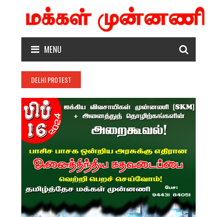
MENU
DELHI PROTEST