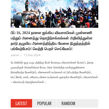
பிப் 16, 2024 நாளை ஐக்கிய விவசாயிகள் முன்னணி
மற்றும் அனைத்து தொழிற்சங்கங்கள் அறிவித்துள்ள
நாடு தழுவிய அனைத்திந்திய வேலை நிறுத்தத்தில்
பங்கேற்போம்! வெற்றி பெறச் செய்வோம்!
admin
15 Feb 2024
டெல்லியில் ஒரு வருடத்திற்கு மேல் போராடிய விவசாயிகள் போராட்டத்தை
முடிவுக்குக் கொண்டுவர மோடி அரசு கொடுத்த வாக்குறுதிகளை
நிறைவேற்ற வேண்டும், விலைவாசி உயர்வைக் கட்டுப்படுத்த வேண்டும்,
பெட்ரோல், டீசல், எரிவாயு விலை உயர்வைக் குறைக்க வேண்டும், விவசாயிகள்
– விவசாயத் தொழிலாளர்கள்...
LATEST
POPULAR
RANDOM