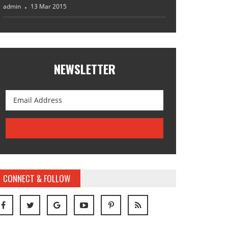
admin
13 Mar 2015
NEWSLETTER
CONNECT & FOLLOW