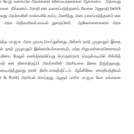
மல் வேறு வகையில் அவர்களை உரிமையற்றவர்கள் ஆக்கலாம். அதாவது
கைகளை நீக்கலாம், அகதி என வகைப்படுத்தலாம், வேலை அனுமதி (work
லது அவர்களின் கால்களில் காப்பு அணிந்து அடையாளப்படுத்தலாம் என
த அரசு அதிகாரிகள்,காவல் துறையினர் ஆலோசனைகளை அரசு
த பா.ஜ.க அரசு முடிவு செய்துள்ளது..பின்னர் நாடு முழுவதும் இதை
 நாடு முழுவதும் இஸ்லாமியர்களையும், மற்ற சிறுபான்மையினரையும்
றியை மேலும் வளர்த்தெடுப்பது பொருளாதார நெருக்கடியில் சிக்கித்
ிவேடு என திசைதிருப்பி அவர்களின் அரசியலை நிலை நிறுத்துவது.
ிளவுபடுத்துவது தான் நீண்டகாலத்திட்டம். ஆங்கிலேய ஏகாதிபத்தியம்
ivide & Rule) அரசியல் செய்தது, ஆளும் பாசிச பா.ஜ.க வோ மக்களை