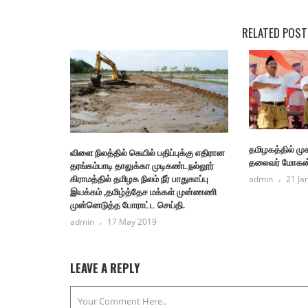
RELATED POST
தமிழகத்தில் முக
விளை நிலத்தில் கெயில் பதிப்புக்கு எதிரான
தலைவர் மோகன
தரங்கம்பாடி தாலுக்கா முடிகண்டநல்லூர்
admin
21 Ja
கிராமத்தில் தமிழக நிலம் நீர் பாதுகாப்பு
இயக்கம் ,தமிழ்த்தேச மக்கள் முன்ணணி
முன்னெடுத்த போராட்ட செய்தி.
admin
17 May 2019
LEAVE A REPLY