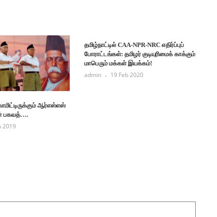
தமிழ்நாட்டில் CAA-NPR-NRC எதிர்ப்புப்
போராட்டங்கள்: தமிழர் குடியுரிமைக் காக்கும்
மாபெரும் மக்கள் இயக்கம்!
admin
19 Feb 2020
ாமிட்டிருக்கும் ஆர்எஸ்எஸ்
் பகவத்….
n 2019