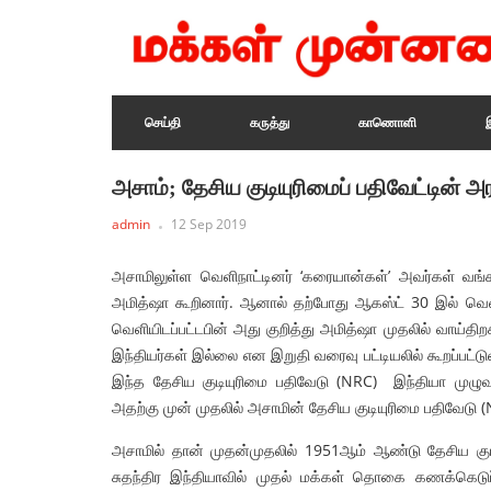
செய்தி
கருத்து
காணொளி
அசாம்; தேசிய குடியுரிமைப் பதிவேட்டின் அ
admin
12 Sep 2019
அசாமிலுள்ள வெளிநாட்டினர் ‘கரையான்கள்’ அவர்கள் வங
அமித்ஷா கூறினார். ஆனால் தற்போது ஆகஸ்ட் 30 இல் வெளிய
வெளியிடப்பட்டபின் அது குறித்து அமித்ஷா முதலில் வாய்தி
இந்தியர்கள் இல்லை என இறுதி வரைவு பட்டியலில் கூறப்பட்ட
இந்த தேசிய குடியுரிமை பதிவேடு (NRC) இந்தியா முழுவத
அதற்கு முன் முதலில் அசாமின் தேசிய குடியுரிமை பதிவேடு (
அசாமில் தான் முதன்முதலில் 1951ஆம் ஆண்டு தேசிய குட
சுதந்திர இந்தியாவில் முதல் மக்கள் தொகை கணக்கெடுப்