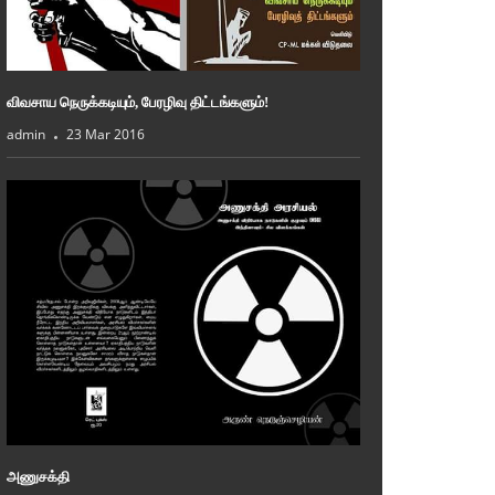
விவசாய நெருக்கடியும், பேரழிவு திட்டங்களும்!
admin
23 Mar 2016
அணுசக்தி