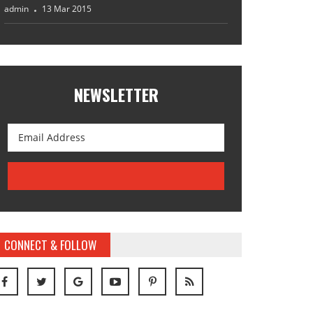
admin
13 Mar 2015
NEWSLETTER
CONNECT & FOLLOW