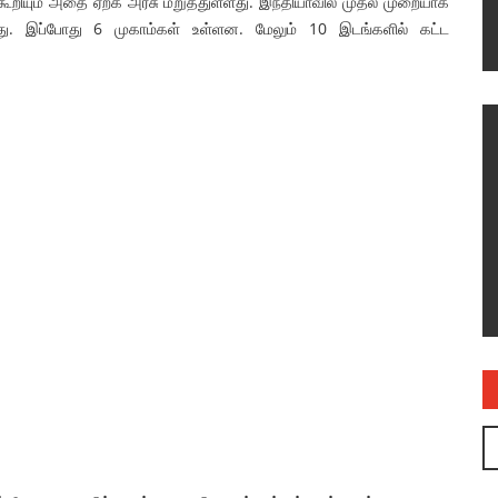
ூறியும் அதை ஏற்க அரசு மறுத்துள்ளது. இந்தியாவில் முதல் முறையாக
ட்டது. இப்போது 6 முகாம்கள் உள்ளன. மேலும் 10 இடங்களில் கட்ட