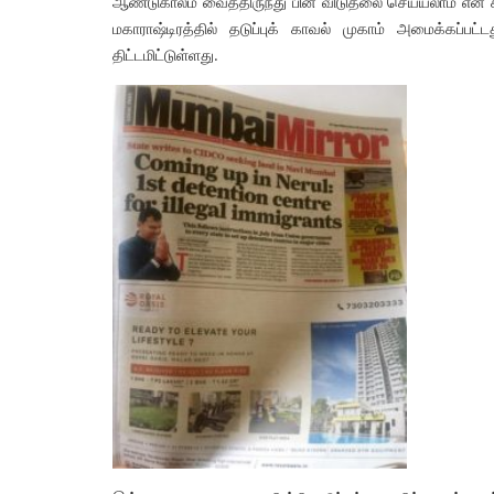
ஆண்டுகாலம் வைத்திருந்து பின் விடுதலை செய்யலாம் என க
மகாராஷ்டிரத்தில் தடுப்புக் காவல் முகாம் அமைக்கப்ப
திட்டமிட்டுள்ளது.