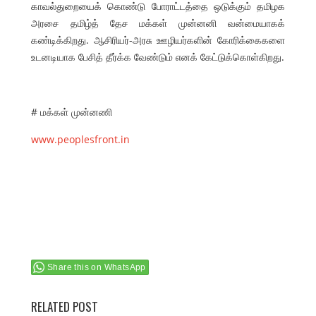
காவல்துறையைக் கொண்டு போராட்டத்தை ஒடுக்கும் தமிழக
அரசை தமிழ்த் தேச மக்கள் முன்னனி வன்மையாகக்
கண்டிக்கிறது. ஆசிரியர்-அரசு ஊழியர்களின் கோரிக்கைகளை
உடனடியாக பேசித் தீர்க்க வேண்டும் எனக் கேட்டுக்கொள்கிறது.
# மக்கள் முன்னணி
www.peoplesfront.in
Share this on WhatsApp
RELATED POST