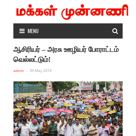
MENU
ஆசிரியர் – அரசு ஊழியர் போராட்டம்
வெல்லட்டும்!
admin
09 May 2018