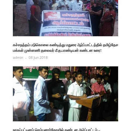
கச்சநத்தம் படுகொலை கண்டித்து மதுரை ஆர்ப்பாட்டத்தில் தமிழ்தேச
மக்கள் முன்னணி தலைவர் மீ.த.பாண்டியன் கண்டன உரை!
admin
08 Jun 2018
நாகப்பட்டினம் செம்பனார்கோவில் கண்டன ஆர்ப்பாட்டம் –