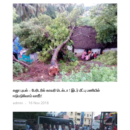
கஜா புயல் – பேரிடரில் காவரி டெல்டா ! இடர் மீட்பு பணியில்
ஈடுபடுவோம் வாரீர்!
admin
16 Nov 2018