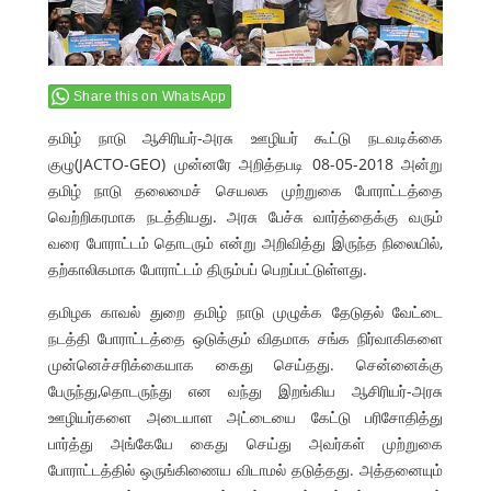
Share this on WhatsApp
தமிழ் நாடு ஆசிரியர்-அரசு ஊழியர் கூட்டு நடவடிக்கை
குழு(JACTO-GEO) முன்னரே அறித்தபடி 08-05-2018 அன்று
தமிழ் நாடு தலைமைச் செயலக முற்றுகை போராட்டத்தை
வெற்றிகரமாக நடத்தியது. அரசு பேச்சு வார்த்தைக்கு வரும்
வரை போராட்டம் தொடரும் என்று அறிவித்து இருந்த நிலையில்,
தற்காலிகமாக போராட்டம் திரும்பப் பெறப்பட்டுள்ளது.
தமிழக காவல் துறை தமிழ் நாடு முழுக்க தேடுதல் வேட்டை
நடத்தி போராட்டத்தை ஒடுக்கும் விதமாக சங்க நிர்வாகிகளை
முன்னெச்சரிக்கையாக கைது செய்தது. சென்னைக்கு
பேருந்து,தொடருந்து என வந்து இறங்கிய ஆசிரியர்-அரசு
ஊழியர்களை அடையாள அட்டையை கேட்டு பரிசோதித்து
பார்த்து அங்கேயே கைது செய்து அவர்கள் முற்றுகை
போராட்டத்தில் ஒருங்கிணைய விடாமல் தடுத்தது. அத்தனையும்