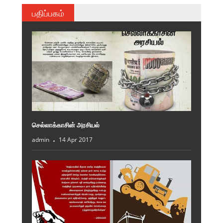
பதிப்பகம்
செல்லாக்காசின் அரசியல்
admin
14 Apr 2017