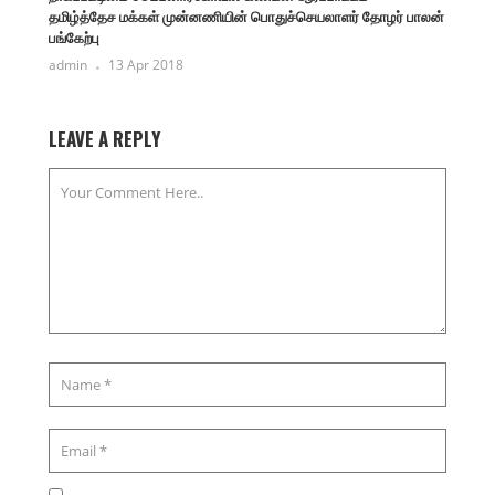
தமிழ்த்தேச மக்கள் முன்னணியின் பொதுச்செயலாளர் தோழர் பாலன்
பங்கேற்பு
admin
13 Apr 2018
LEAVE A REPLY