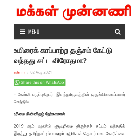
MENU
உயிரைக் காப்பாற்ற தஞ்சம் கேட்டு
வந்தது சட்ட விரோதமா?
admin
02 Aug 2021
Share this on WhatsApp
– கேள்வி எழுப்புகிறார் இளந்தமிழகத்தின் ஒருங்கிணைப்பாளர்
செந்தில்
உரிமை மின்னிதழ் நேர்காணல்
2019 ஆம் ஆண்டு குடியுரிமை திருத்தச் சட்டம் வந்ததில்
இருந்து தமிழ்நாட்டில் வாழும் ஏதிலிகள் தொடர்பான கோரிக்கை