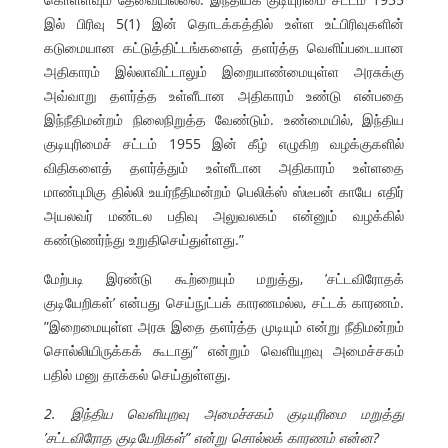
இல் பிரிவு 5(1) இன் தொடக்கத்தில் உள்ள உட்பிரிவுகளின்
கடுமையான கட்டுத்திட்டங்களைத் தளர்த்த வெளிப்படையான
அதிகாரம் இல்லாவிட்டாலும் இறையாண்மையுள்ள அரசுக்கு
அவ்வாறு தளர்த்த உள்ளீடான அதிகாரம் உண்டு என்பதை
இந்நீதிமன்றம் நிலைநிறுத்த வேண்டும். உண்மையில், இந்திய
குடியுரிமைச் சட்டம் 1955 இன் கீழ் எழுகிற வழக்குகளில்
விதிகளைத் தளர்த்தும் உள்ளீடான அதிகாரம் உள்ளதை
மாண்புமிகு தில்லி உயர்நீதிமன்றம் பெலிக்ஸ் ஸ்டீபன் காயே எதிர்
அயலவர் மண்டல பதிவு அலுவலகம் என்னும் வழக்கில்
கண்டுணர்ந்து உறுதிசெய்துள்ளது.”
மேற்படி இரண்டு கூற்றையும் மறுத்து, ’சட்டவிரோதக்
குடியேறிகள்’ என்பது செய்நுட்பக் காரணமல்ல, சட்டக் காரணம்.
”இறைமையுள்ள அரசு இதை தளர்த்த முடியும் என்று நீதிமன்றம்
சொல்லியிருக்கக் கூடாது” என்றும் வெளியுறவு அமைச்சகம்
பதில் மனு தாக்கல் செய்துள்ளது.
2. இந்திய வெளியுறவு அமைச்சகம் குடியுரிமை மறுத்து
’சட்டவிரோத குடியேறிகள்” என்று சொல்லக் காரணம் என்ன?