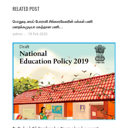
RELATED POST
பொதுவுடமைப் போராளி சிங்காரவேலரின் மக்கள் பணி
மறைக்கமுடியா மகத்தான பணி…
admin
18 Feb 2020