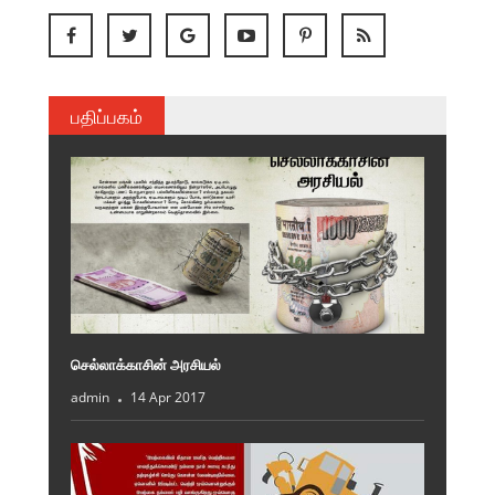
பதிப்பகம்
செல்லாக்காசின் அரசியல்
admin
14 Apr 2017