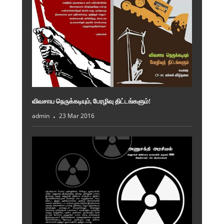
விவசாய நெருக்கடியும், பேரழிவு திட்டங்களும்!
admin
23 Mar 2016