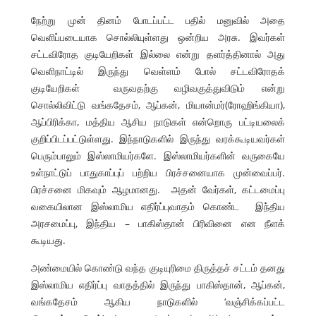
நேற்று முன் தினம் போடப்பட்ட பதில் மனுவில் அதை
வெளிப்படையாக சொல்லியுள்ளது ஒன்றிய அரசு. இவர்கள்
சட்டவிரோத குடியேறிகள் இல்லை என்று தளர்த்தினால் அது
வெளிநாட்டில் இருந்து வெள்ளம் போல் சட்டவிரோதக்
குடியேறிகள் வருவதற்கு வழிவகுத்துவிடும் என்று
சொல்லிவிட்டு வங்கதேசம், ஆப்கன், மியான்மர்(ரோஹிங்கியா),
ஆப்பிரிக்கா, மத்திய ஆசிய நாடுகள் என்றொரு பட்டியலைக்
குறிப்பிடப்பட்டுள்ளது. இந்நாடுகளில் இருந்து வரக்கூடியவர்கள்
பெரும்பாலும் இஸ்லாமியர்களே. இஸ்லாமியர்களின் வருகையே
உள்நாட்டுப் பாதுகாப்புப் பற்றிய பிரச்சனையாக முன்வைப்பர்.
பிரச்சனை மிகவும் ஆழமானது. அதன் வேர்கள், கட்டமைப்பு
வகையிலான இஸ்லாமிய எதிர்ப்புவாதம் கொண்ட இந்திய
அரசமைப்பு, இந்திய – பாகிஸ்தான் பிரிவினை என நீளக்
கூடியது.
அண்மையில் கொண்டு வந்த குடியுரிமை திருத்தச் சட்டம் தனது
இஸ்லாமிய எதிர்ப்பு வாதத்தில் இருந்து பாகிஸ்தான், ஆப்கன்,
வங்கதேசம் ஆகிய நாடுகளில் ‘வஞ்சிக்கப்பட்ட