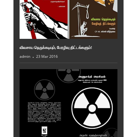
விவசாய நெருக்கடியும், பேரழிவு திட்டங்களும்!
admin
23 Mar 2016