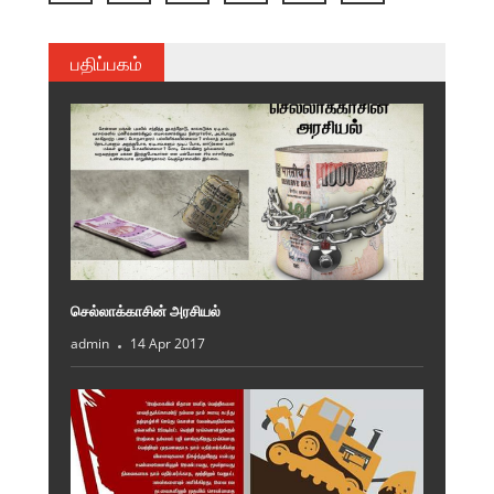
பதிப்பகம்
செல்லாக்காசின் அரசியல்
admin
14 Apr 2017