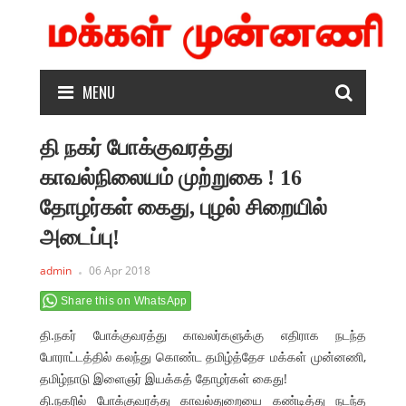
MENU
தி நகர் போக்குவரத்து
காவல்நிலையம் முற்றுகை ! 16
தோழர்கள் கைது, புழல் சிறையில்
அடைப்பு!
admin
06 Apr 2018
Share this on WhatsApp
தி.நகர் போக்குவரத்து காவலர்களுக்கு எதிராக நடந்த
போராட்டத்தில் கலந்து கொண்ட தமிழ்த்தேச மக்கள் முன்னணி,
தமிழ்நாடு இளைஞர் இயக்கத் தோழர்கள் கைது!
தி.நகரில் போக்குவரத்து காவல்துறையை கண்டித்து நடந்த