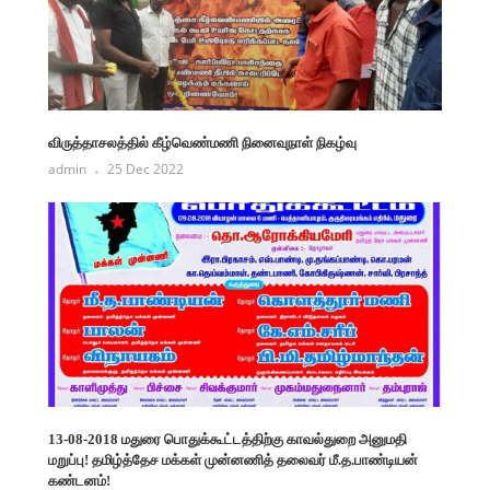
விருத்தாசலத்தில் கீழ்வெண்மணி நினைவுநாள் நிகழ்வு
admin
25 Dec 2022
13-08-2018 மதுரை பொதுக்கூட்டத்திற்கு காவல்துறை அனுமதி
மறுப்பு! தமிழ்த்தேச மக்கள் முன்னணித் தலைவர் மீ.த.பாண்டியன்
கண்டனம்!