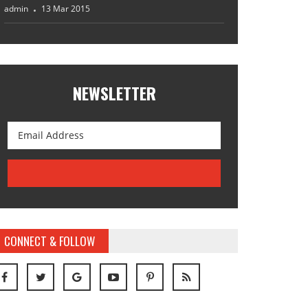
admin
13 Mar 2015
NEWSLETTER
CONNECT & FOLLOW