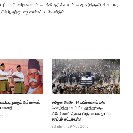
ையும் முதியவர்களையும் அடக்கி ஒடுக்க நாம் அனுமதித்துவிடக் கூடாது.
ல் இருந்து பாதுகாக்கப்பட வேண்டும்.
ாமிட்டிருக்கும் ஆர்எஸ்எஸ்
தமிழக அரசே! 14 உயிர்களைப் பலி
் பகவத்….
கொடுத்து மூடப்பட்ட தூத்துக்குடி
ஸ்டெர்லைட் ஆலை நிரந்தரமாக மூடப்பட
n 2019
சிறப்புச் சட்டமியற்று!
admin
29 Nov 2018