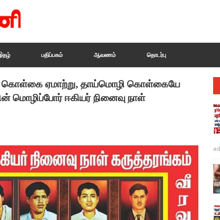
இதழ்
பதிப்பகம்
ஆவணம்
தொடர்பு
 கொள்கை ஏமாற்று, தாய்மொழி கொள்கையே
ன் மொழிப்போர் ஈகியர் நினைவு நாள்
ad