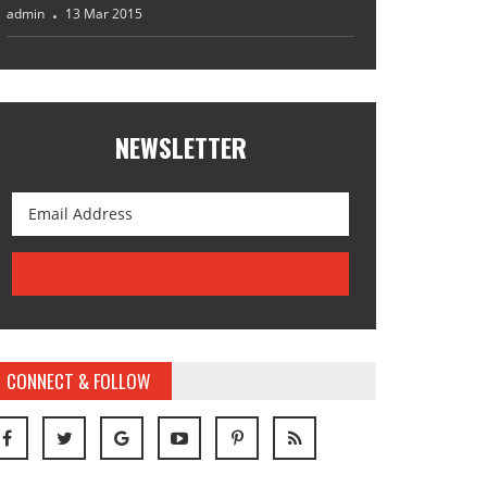
admin
13 Mar 2015
NEWSLETTER
CONNECT & FOLLOW