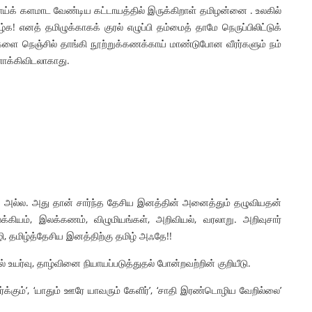
ிராய்க் களமாட வேண்டிய கட்டாயத்தில் இருக்கிறாள் தமிழன்னை . உலகில்
க! எனத் தமிழுக்காகக் குரல் எழுப்பி தம்மைத் தாமே நெருப்பிலிட்டுக்
ளை நெஞ்சில் தாங்கி நூற்றுக்கணக்காய் மாண்டுபோன வீரர்களும் நம்
ணாக்கிவிடலாகாது.
ும் அல்ல. அது தான் சார்ந்த தேசிய இனத்தின் அனைத்தும் தழுவியதன்
க்கியம், இலக்கணம், விழுமியங்கள், அறிவியல், வரலாறு. அறிவுசார்
தமிழ்த்தேசிய இனத்திற்கு தமிழ் அஃதே!!
ல் உயர்வு, தாழ்வினை நியாயப்படுத்துதல் போன்றவற்றின் குறியீடு.
ிர்க்கும்’, ‘யாதும் ஊரே யாவரும் கேளிர்’, ‘சாதி இரண்டொழிய வேறில்லை’