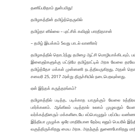
தணிப்பரிதாம் துன்பமிது!
தமிழகத்தின் தமிழ்த்தெருவில்
தமிழ்தா னில்லை – புரட்சிக் கவிஞர் பாரதிதாசன்
– தமிழ் இயக்கம் 5வது பாடல் வாணிகர்
தமிழகத்தில் தொடர்ந்து தமிழை ஆட்சி மொழியாக்கிடவும், ப
இளைஞர்களுக்கு மட்டுமே தமிழ்நாட்டில் அரசு வேலை தரவே
தமிழ்த்தேச மக்கள் முன்னணி நடத்திவருகிறது, அதன் தொடர
சனவரி 25, 2017 அன்று திருச்சியில் நடைபெறவுள்ளது.
ஏன் இந்தக் கருத்தரங்கம்?
தமிழகத்தில் படித்த, படிக்காத யாருக்கும் வேலை உத்த
பார்க்கலாம். ஆங்கிலம் படித்தால் உலகம் முழுவதும்
வர்க்கத்தினரும் மக்களிடையே எப்பொழுதும் பரப்பிய வண்
இந்தியா முழுக்க ஒரே மாதிரியான தேர்வு எனும் பெயரில் இந்
வகுத்திருக்கிறது மைய அரசு. அதற்குத் துணைபோகிறது மாந