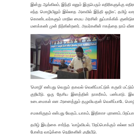
இன்று ஆங்கிலம், இந்தி எனும் இருபெரும் எதிரிகளுக்கு எத
எந்த மொழியிலும் இல்லாத அளவில் இந்தி ஒழிக’, தமிழ் வாழ்
கொண்டவர்களும் மாநில மைய அரசின் துப்பாக்கிக் குண்டுக
மனக்கண் முன் நிற்கின்றனர். அவர்களின் ஈகத்தை நாம் வீ
‘மொழி’ என்பது வெறும் தகவல் வெளிப்பாட்டுக் கருவி மட்ட
குறியீடு. ஒரு தேசிய இனத்தின் நாகரீகம், பண்பாடு. இல
உடைமைகள் என அனைத்தும் தழுவியதன் வெளிப்பாடே மொழி, 
சமசுகிருதம் என்பது வேதம், யாகம், இதிகாச புராணம், பிறப்பா
தமிழ் இயற்கை சார்ந்த ‘வாழ்வியல், ‘பிறப்பொக்கும் எல்லா உய
போன்ற வாழ்க்கை நெறிகளின் குறியீடு.