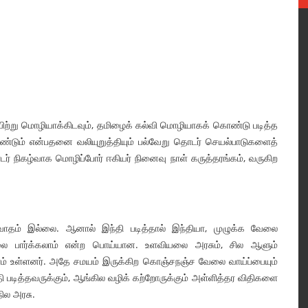
யிற்று மொழியாக்கிடவும், தமிழைக் கல்வி மொழியாகக் கொண்டு படித்த
ண்டும் என்பதனை வலியுறுத்தியும் பல்வேறு தொடர் செயல்பாடுகளைத்
் நிகழ்வாக மொழிப்போர் ஈகியர் நினைவு நாள் கருத்தரங்கம், வருகிற
ிரவாதம் இல்லை. ஆனால் இந்தி படித்தால் இந்தியா, முழுக்க வேலை
 வேலை பார்க்கலாம் என்ற பொய்யான. உளவியலை அரசும், சில ஆளும்
ணம் உள்ளனர். அதே சமயம் இருக்கிற கொஞ்சநஞ்ச வேலை வாய்ப்பையும்
தி படித்தவருக்கும், ஆங்கில வழிக் கற்றோருக்கும் அள்ளித்தர விதிகளை
ில அரசு.