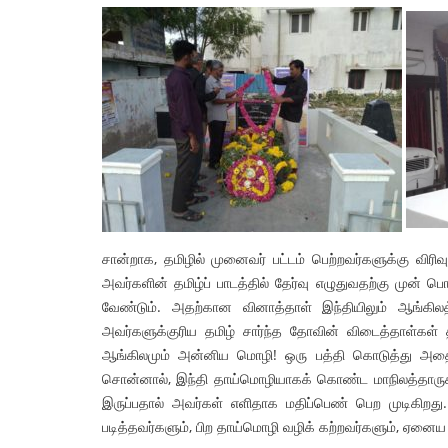
சான்றாக, தமிழில் முனைவர் பட்டம் பெற்றவர்களுக்கு விரிவ
அவர்களின் தமிழ்ப் பாடத்தில் தேர்வு எழுதுவதற்கு முன்
வேண்டும். அதற்கான வினாத்தாள் இந்தியிலும் ஆங்கிலத்
அவர்களுக்குரிய தமிழ் சார்ந்த தோவின் விடைத்தாள்கள
ஆங்கிலமும் அன்னிய மொழி! ஒரு பத்தி கொடுத்து அதைப் ப
சொன்னால், இந்தி தாய்மொழியாகக் கொண்ட மாநிலத்தாருக்க
இருப்பதால் அவர்கள் எளிதாக மதிப்பெண் பெற முடிகிறது. த
படித்தவர்களும், பிற தாய்மொழி வழிக் கற்றவர்களும், ஏனை