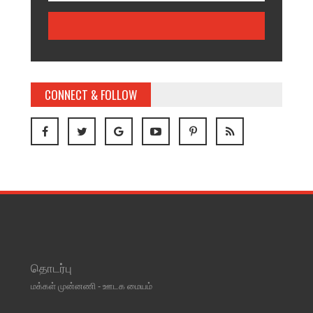
CONNECT & FOLLOW
தொடர்பு
மக்கள் முன்னணி - ஊடக மையம்