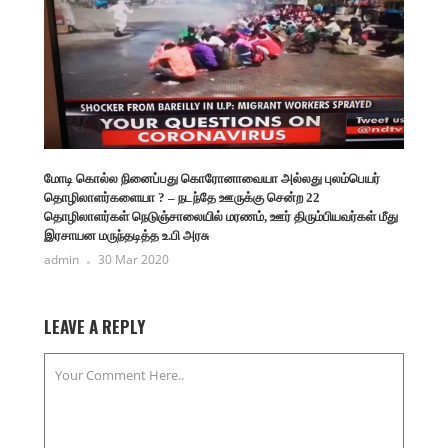
மோடி கொல்ல நினைப்பது கொரோனாவையா அல்லது புலம்பெயர்
தொழிலாளர்களையா ? – நடந்தே ஊருக்கு சென்ற 22
தொழிலாளர்கள் நெடுஞ்சாலையில் மரணம், ஊர் திரும்பியவர்கள் மீது
இரசாயன மருந்தடித்த உ.பி அரசு
admin
30 Mar 2020
LEAVE A REPLY