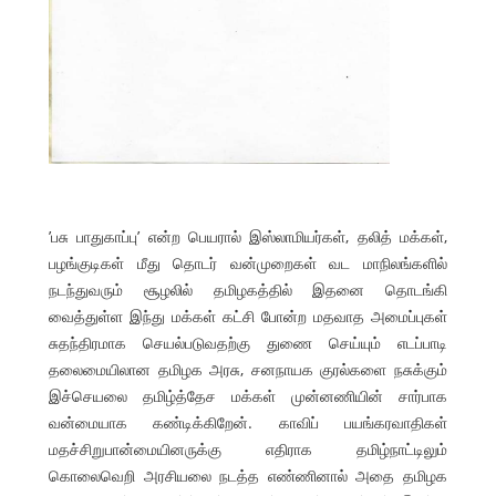
’பசு பாதுகாப்பு’ என்ற பெயரால் இஸ்லாமியர்கள், தலித் மக்கள்,
பழங்குடிகள் மீது தொடர் வன்முறைகள் வட மாநிலங்களில்
நடந்துவரும் சூழலில் தமிழகத்தில் இதனை தொடங்கி
வைத்துள்ள இந்து மக்கள் கட்சி போன்ற மதவாத அமைப்புகள்
சுதந்திரமாக செயல்படுவதற்கு துணை செய்யும் எடப்பாடி
தலைமையிலான தமிழக அரசு, சனநாயக குரல்களை நசுக்கும்
இச்செயலை தமிழ்த்தேச மக்கள் முன்னணியின் சார்பாக
வன்மையாக கண்டிக்கிறேன். காவிப் பயங்கரவாதிகள்
மதச்சிறுபான்மையினருக்கு எதிராக தமிழ்நாட்டிலும்
கொலைவெறி அரசியலை நடத்த எண்ணினால் அதை தமிழக