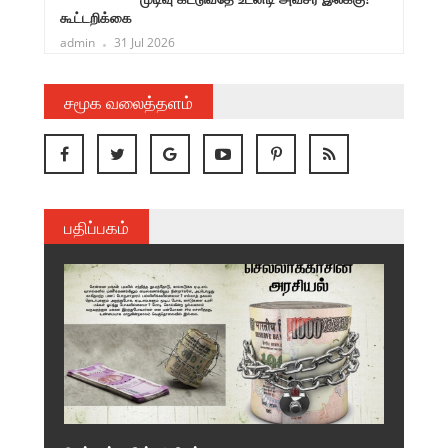
கூட்டறிக்கை
admin
31 Jul 2026
சமூக வலைத்தளம்
பதிப்பகம்