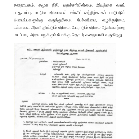
சனநாயகம், சமூக நீதி, மதச்சார்பின்மை, இயற்கை வளப்
பாதுகாப்பு, மாநில உரிமைகள் உள்ளிட்டவற்றிற்காகப் பாடுபடும்
அமைப்புகளுக்கு கருத்துரிமை, பேச்சுரிமை, எழுத்துரிமை,
மக்களை அணி திரட்டும் உரிமை, போராடும் உரிமை ஆகியவற்றை
எடப்பாடி அரசு மறுக்கும் போக்கு தொடர் கதையாகி வருகிறது.