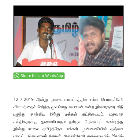
Share this on WhatsApp
12-7-2019 அன்று நாகை மாவட்டத்தில் உள்ள பொரவச்சேரி
கிராமத்தைச் சேர்ந்த முகம்மது பைசான் என்ற இளைஞரை வீடு
புகுந்து தாக்கிய இந்து மக்கள் கட்சியையும், மதவாத
சக்திகளுக்கு துணைபோகும் தமிழக அரசையும் கண்டித்து
இன்று மாலை தமிழ்த்தேச மக்கள் முன்னணியின் தஞ்சை
மாவட்ட செயலாளர் தோழர் அருண்சோரி தலைமையில் இரயில்