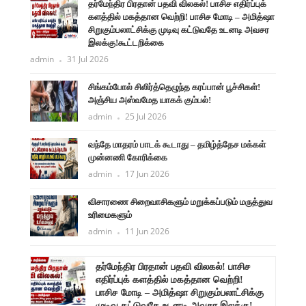
தர்மேந்திர பிரதான் பதவி விலகல்! பாசிச எதிர்ப்புக்
களத்தில் மகத்தான வெற்றி! பாசிச மோடி – அமித்ஷா
சிறுகும்பலாட்சிக்கு முடிவு கட்டுவதே உடனடி அவசர
இலக்கு!கூட்டறிக்கை
admin
31 Jul 2026
சிங்கம்போல் சிலிர்த்தெழுந்த கரப்பான் பூச்சிகள்!
அஞ்சிய அஸ்வமேத யாகக் கும்பல்!
admin
25 Jul 2026
வந்தே மாதரம் பாடக் கூடாது – தமிழ்த்தேச மக்கள்
முன்னணி கோரிக்கை
admin
17 Jun 2026
விசாரணை சிறைவாசிகளும் மறுக்கப்படும் மருத்துவ
உரிமைகளும்
admin
11 Jun 2026
ளுநர்
தர்மேந்திர பிரதான் பதவி விலகல்! பாசிச
ருண்
எதிர்ப்புக் களத்தில் மகத்தான வெற்றி!
பாசிச மோடி – அமித்ஷா சிறுகும்பலாட்சிக்கு
முடிவு கட்டுவதே உடனடி அவசர இலக்கு!