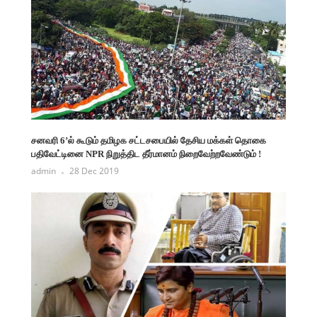
சனவரி 6’ல் கூடும் தமிழக சட்டசபையில் தேசிய மக்கள் தொகை
பதிவேட்டினை NPR நிறுத்திட தீர்மானம் நிறைவேற்றவேண்டும் !
admin
28 Dec 2019