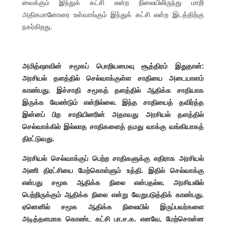
வைக்கும் இந்துக் கட்சி என்ற நிலையிலிருந்து மாறி
அதிகமானோரை உள்வாங்கும் இந்துக் கட்சி என்ற இடத்திற்கு
நகர்கிறது.
அமித்ஷாவின் சமூகப் பொறியமைவு சூத்திரம் இதுதான்:
அரசியல் தளத்தில் செல்வாக்குள்ள சாதியை அடையாளம்
காண்பது. இச்சாதி சமூகத் தளத்தில் ஆதிக்க சாதியாக
இருக்க வேண்டும் என்றில்லை. இந்த சாதியைத் தவிர்த்த
இன்னப் பிற சாதியினரின் அதாவது அரசியல் தளத்தில்
செல்வாக்கில் இல்லாத சாதிகளைத் தமது வாக்கு வங்கியாகத்
திரட்டுவது.
அரசியல் செல்வாக்குப் பெற்ற சாதிகளுக்கு எதிராக அரசியல்
அணி திரட்சியை மேற்கொள்ளும் உத்தி. இதில் செல்வாக்கு
என்பது சமூக ஆதிக்க நிலை என்பதல்ல, அரசியலில்
பெற்றிருக்கும் ஆதிக்க நிலை என்று வேறுபடுத்திக் காண்பது.
ஏனெனில் சமூக ஆதிக்க நிலையில் இருப்பவர்களை
அடித்தளமாக கொண்ட கட்சி பா.ச.க. எனவே, மேற்சொன்ன