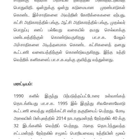
பொதுவிதி. ஒன்றுக்கு ஒன்று கடுமையான முரண்பாடுகள்
கொண்ட இச்சாதிகளை அவற்றின் கோரிக்கைகளை ஏற்பது,
கட்சி அதிகாரத்தில் பங்கு, ஆட்சி அதிகாரத்தில் பங்கு, முதல்வர்
பொறுப்பு எனப் பல்வேறு வகையில் தமது செல்வாக்கு
மண்டலத்திற்குள் கொண்டுவருகிறது பா.ச.க. மேலும்
அச்சாதிகளை அடித்தளமாக கொண்ட கட்சிகளைத் தனது
கூட்டணி வளையத்திற்குள் கொண்டுவருகிறது. இந்த உத்தி
வெற்றிக் கனிகளைப் பா.ச.க.வுக்கு குவித்து வந்துள்ளது.
மராட்டியம்:
1990 களில் இருந்து பிற்படுத்தப்பட்டோரை உள்வாங்கத்
தொடங்கியது பா.ச.க. 1995 இல் இருந்து சிவசேனாவோடு
கூட்டணி வைத்து எதிர்க்கட்சி என்ற தகுதியைப் பெற்றது. மோடி
அலையின் பின்புலத்தில் 2014 நாடாளுமன்றத் தேர்தலில் 40 க்கு
32 இடங்களில் வெற்றிப் பெற்றது. அதை தொடர்ந்துவந்த
சட்டமன்றத் தேர்தலில் சமூகப் பொறியவைவு உத்தியின் மூலம்