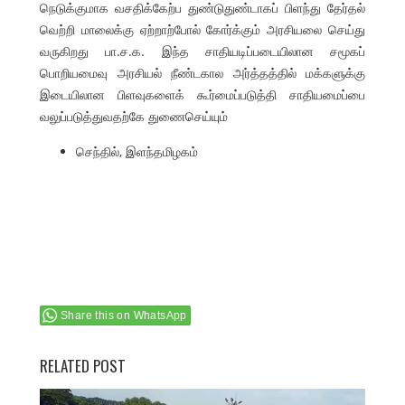
நெடுக்குமாக வசதிக்கேற்ப துண்டுதுண்டாகப் பிளந்து தேர்தல்
வெற்றி மாலைக்கு ஏற்றாற்போல் கோர்க்கும் அரசியலை செய்து
வருகிறது பா.ச.க. இந்த சாதியடிப்படையிலான சமூகப்
பொறியமைவு அரசியல் நீண்டகால அர்த்தத்தில் மக்களுக்கு
இடையிலான பிளவுகளைக் கூர்மைப்படுத்தி சாதியமைப்பை
வலுப்படுத்துவதற்கே துணைசெய்யும்
செந்தில், இளந்தமிழகம்
Share this on WhatsApp
RELATED POST