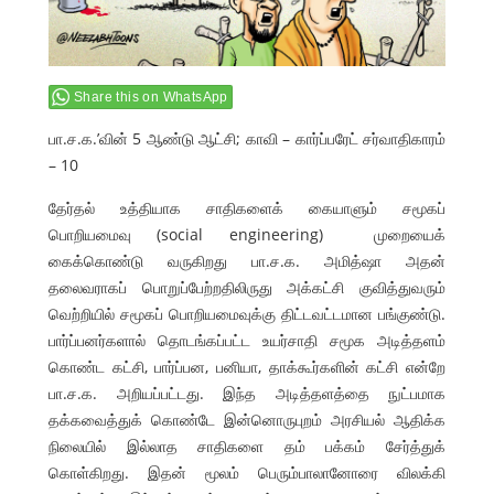
Share this on WhatsApp
பா.ச.க.’வின் 5 ஆண்டு ஆட்சி; காவி – கார்ப்பரேட் சர்வாதிகாரம்
– 10
தேர்தல் உத்தியாக சாதிகளைக் கையாளும் சமூகப்
பொறியமைவு (social engineering) முறையைக்
கைக்கொண்டு வருகிறது பா.ச.க. அமித்ஷா அதன்
தலைவராகப் பொறுப்பேற்றதிலிருது அக்கட்சி குவித்துவரும்
வெற்றியில் சமூகப் பொறியமைவுக்கு திட்டவட்டமான பங்குண்டு.
பார்ப்பனர்களால் தொடங்கப்பட்ட உயர்சாதி சமூக அடித்தளம்
கொண்ட கட்சி, பார்ப்பன, பனியா, தாக்கூர்களின் கட்சி என்றே
பா.ச.க. அறியப்பட்டது. இந்த அடித்தளத்தை நுட்பமாக
தக்கவைத்துக் கொண்டே இன்னொருபுறம் அரசியல் ஆதிக்க
நிலையில் இல்லாத சாதிகளை தம் பக்கம் சேர்த்துக்
கொள்கிறது. இதன் மூலம் பெரும்பாலானோரை விலக்கி