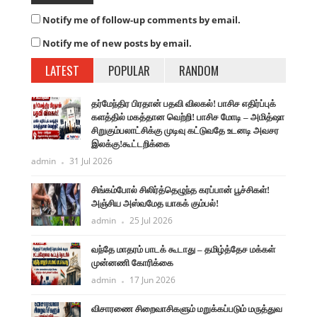
Notify me of follow-up comments by email.
Notify me of new posts by email.
LATEST
POPULAR
RANDOM
தர்மேந்திர பிரதான் பதவி விலகல்! பாசிச எதிர்ப்புக்
களத்தில் மகத்தான வெற்றி! பாசிச மோடி – அமித்ஷா
சிறுகும்பலாட்சிக்கு முடிவு கட்டுவதே உடனடி அவசர
இலக்கு!கூட்டறிக்கை
admin
31 Jul 2026
சிங்கம்போல் சிலிர்த்தெழுந்த கரப்பான் பூச்சிகள்!
அஞ்சிய அஸ்வமேத யாகக் கும்பல்!
admin
25 Jul 2026
வந்தே மாதரம் பாடக் கூடாது – தமிழ்த்தேச மக்கள்
முன்னணி கோரிக்கை
admin
17 Jun 2026
விசாரணை சிறைவாசிகளும் மறுக்கப்படும் மருத்துவ