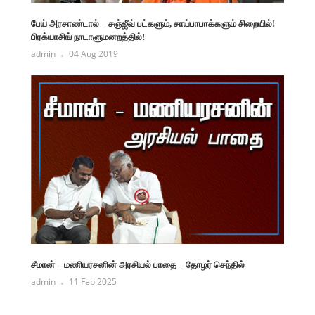
பேய் அரசாண்டால் – சஞ்ஜீவ் பட்களும், சாய்பாபாக்களும் சிறையில்!
பிரக்யாசிங் நாடாளுமனறத்தில்!
admin
04 Aug 2019
சீமான் – மணியரசனின் அரசியல் பாதை – தோழர் செந்தில்
admin
11 Feb 2025