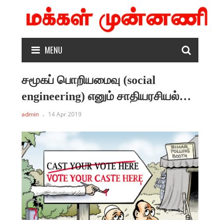
MENU
சமூகப் பொறியமைவு (social
engineering) எனும் சாதியரசியல்…
admin
14 Apr 2019