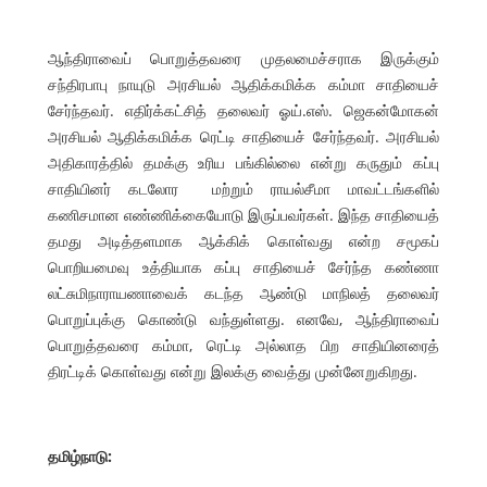
ஆந்திராவைப் பொறுத்தவரை முதலமைச்சராக இருக்கும்
சந்திரபாபு நாயுடு அரசியல் ஆதிக்கமிக்க கம்மா சாதியைச்
சேர்ந்தவர். எதிர்க்கட்சித் தலைவர் ஓய்.எஸ். ஜெகன்மோகன்
அரசியல் ஆதிக்கமிக்க ரெட்டி சாதியைச் சேர்ந்தவர். அரசியல்
அதிகாரத்தில் தமக்கு உரிய பங்கில்லை என்று கருதும் கப்பு
சாதியினர் கடலோர மற்றும் ராயல்சீமா மாவட்டங்களில்
கணிசமான எண்ணிக்கையோடு இருப்பவர்கள். இந்த சாதியைத்
தமது அடித்தளமாக ஆக்கிக் கொள்வது என்ற சமூகப்
பொறியமைவு உத்தியாக கப்பு சாதியைச் சேர்ந்த கண்ணா
லட்சுமிநாராயணாவைக் கடந்த ஆண்டு மாநிலத் தலைவர்
பொறுப்புக்கு கொண்டு வந்துள்ளது. எனவே, ஆந்திராவைப்
பொறுத்தவரை கம்மா, ரெட்டி அல்லாத பிற சாதியினரைத்
திரட்டிக் கொள்வது என்று இலக்கு வைத்து முன்னேறுகிறது.
தமிழ்நாடு: