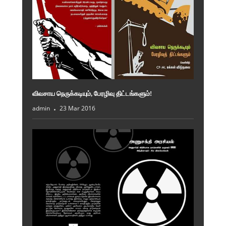
விவசாய நெருக்கடியும், பேரழிவு திட்டங்களும்!
admin
23 Mar 2016