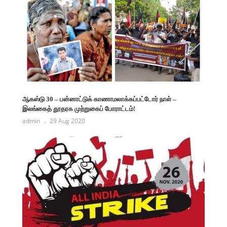
ஆகஸ்டு 30 – பன்னாட்டுக் காணாமலாக்கப்பட்டோர் நாள் –
இலங்கைத் தூதரக முற்றுகைப் போராட்டம்!
admin
29 Aug 2020