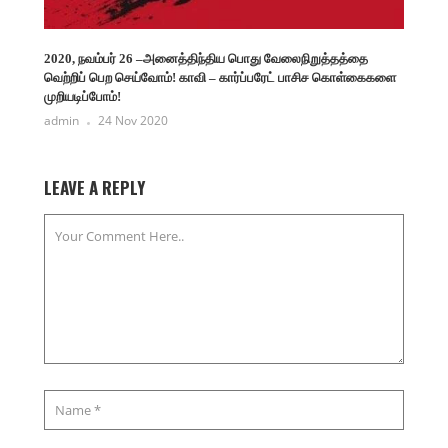
2020, நவம்பர் 26 –அனைத்திந்திய பொது வேலைநிறுத்தத்தை
வெற்றிப் பெற செய்வோம்! காவி – கார்ப்பரேட் பாசிச கொள்கைகளை
முறியடிப்போம்!
admin
24 Nov 2020
LEAVE A REPLY