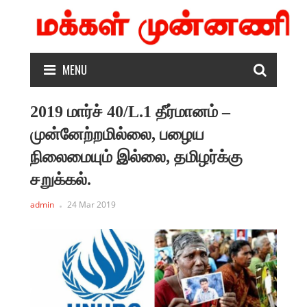
MENU
2019 மார்ச் 40/L.1 தீர்மானம் –
முன்னேற்றமில்லை, பழைய
நிலைமையும் இல்லை, தமிழர்க்கு
சறுக்கல்.
admin
24 Mar 2019