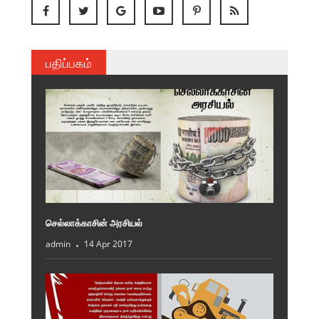
பதிப்பகம்
செல்லாக்காசின் அரசியல்
admin
14 Apr 2017