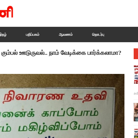
இதழ்
பதிப்பகம்
ஆவணம்
தொடர்பு
ி கும்பல் ஊடுருவல்.. நாம் வேடிக்கை பார்க்கலாமா?
ad