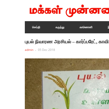
செய்தி
கருத்து
காணொளி
புயல் நிவாரண அரசியல் – கார்ப்பரேட், காவ
admin
05 Dec 2018