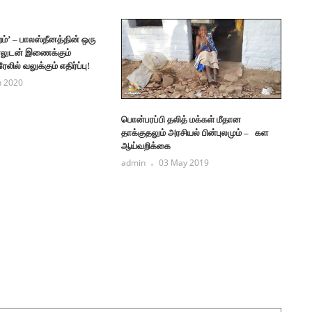
றம்’ – பாலஸ்தீனத்தின் ஒரு
ேலுடன் இணைக்கும்
ேலில் வலுக்கும் எதிர்ப்பு!
n 2020
பொன்பரப்பி தலித் மக்கள் மீதான
தாக்குதலும் அரசியல் பின்புலமும் – கள
ஆய்வறிக்கை
admin
03 May 2019