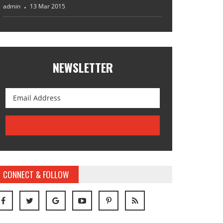
admin
13 Mar 2015
NEWSLETTER
CONNECT & FOLLOW