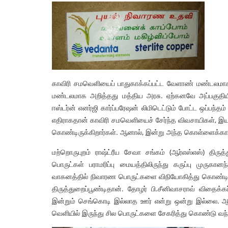
காவிரி சமவெளியைப் பாதுகாக்கப்பட்ட வேளாண் மண்டலமாக
மண்டலமாக அறித்தது மத்திய அரசு. ஏற்கனவே அப்பகுதியில்
ஈஸ்டர்ன் எனர்ஜி கார்ப்பரேஷன் லிமிடெட்டும் போட்ட ஒப்பந்த
எதிராகதான் காவிரி சமவெளியைச் சேர்ந்த விவசாயிகள், இ
கொண்டிருக்கிறார்கள். ஆனால், இன்று அந்த கொள்ளைக்கார 
மற்றொருபுறம் ராஷ்ட்ரீய சேவா சங்கம் (ஆர்எஸ்எஸ்) திரு
பொருட்கள் பராமரிப்பு மையத்திலிருந்து கருப்பு முரு
வாகனத்தில் நிவாரண பொருட்களை விநியோகித்து கொண்டிரு
திருத்துறைப்பூண்டிதான். தோழர் பி.சீனிவாசராவ் விதைக்
இன்றும் செங்கொடி இல்லாத ஊர் என்று ஒன்று இல்லை. ஆன
வெளியில் இருந்து சில பொருட்களை சேகரித்து கொண்டு வந்த