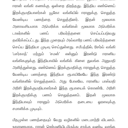
ஈரான் வங்கி கணக்கு ஒன்றை திறந்தது. இந்திய எண்ணெய்
இறக்குமதியாளர்கள் யூகோ வங்கியில் ஈரானுக்கு செலுத்த
வேண்டிய பணத்தை செலுத்தினர். இதன் மூலமாக
அனாவசியமாக அமெரிக்க வங்கிகள் மூலமாக அமெரிக்க
டாலர்களில் பணப் பரிவர்த்தனை செய்யப்படுவது
தவிர்க்கப்பட்டது. இந்த முறையும் அவ்வாறே பணப் பரிவர்த்தனை
செய்ய இந்தியா முடிவு செய்துள்ளது. சமீபத்தில், ரிசர்வ் வங்கி
‘பசர்காத்’ மற்றும் ‘சமன்’ என்னும் இரண்டு ஈரானிய
வங்கிகளுக்கு இந்தியாவில் வங்கிக் கிளை துவங்க அனுமதி
அளித்துள்ளது. எண்ணெய் இறக்குமதிக்கு ஈரானுக்கு செலுத்த
வேண்டிய பணத்தை இந்தியா ரூபாயிலேயே இந்த இரண்டு
வங்கிகளில் செலுத்தலாம். அது போலவே, ஈரானிய பாஸ்மதி
அரிசி இறக்குமதியாளர்கள் இந்த ரூபாயைக் கொண்டே அரிசி
இறக்குமதிக்கு பணம் செலுத்தலாம். இதன் மூலமாக
இந்தியாவும் ஈரானும் அமெரிக்க தடையை ஓரளவுக்கு
சமாளிக்க முடியும்.
மீதமுள்ள பணத்தையும் வேறு வழிகளில் மடைமாற்றி விடலாம்.
உதாரணமாக, ஈரான் ஜெர்மனியிடமிருந்து சரக்கு வண்டி வாங்க