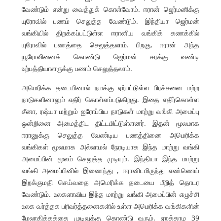
வேண்டும் என்று வைத்துக் கொள்வோம். ஈரான் ஜெர்மனிக்கு
யுரோவில் பணம் செலுத்த வேண்டும். இந்தியா ஜெர்மன்
வங்கியில் திறக்கப்பட்டுள்ள ஈரானிய வங்கிக் கணக்கில்
யுரோவில் பணத்தை செலுத்தலாம். பிறகு, ஈரான் அந்த
யூரோவினைக் கொண்டு ஜெர்மன் சரக்கு வண்டி
உற்பத்தியாளருக்கு பணம் செலுத்தலாம்.
அமெரிக்க தடையினால் நமக்கு ஏற்பட்டுள்ள பிரச்சனை மற்ற
நாடுகளினாலும் எதிர் கொள்ளப்படுகிறது. இதை எதிர்கொள்ள
சீனா, ரஷ்யா மற்றும் ஐரோப்பிய நாடுகள் மாற்று வங்கி அமைப்பு
ஒன்றினை அமைத்திட திட்டமிட்டுள்ளனர். இதன் மூலமாக
ஈரானுக்கு செலுத்த வேண்டிய பணத்தினை அமெரிக்க
வங்கிகள் மூலமாக அல்லாமல் நேரடியாக இந்த மாற்று வங்கி
அமைப்பின் மூலம் செலுத்த முடியும். இந்தியா இந்த மாற்று
வங்கி அமைப்பினில் இணைந்து , ஈரானிடமிருந்து எண்ணெய்
இறக்குமதி செய்வதை அமெரிக்க தடையை மீறித் தொடர
வேண்டும். உலகளாவிய இந்த மாற்று வங்கி அமைப்பின் எழுச்சி
உலக வர்த்தக பரிவர்த்தனைகளில் உள்ள அமெரிக்க வங்கிகளின்
மேலாதிக்கத்தை முடிவுக்கு கொண்டு வரும். ஏறத்தாழ 39