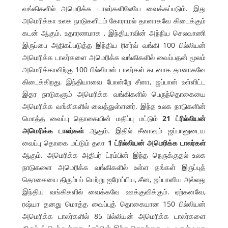
வங்கிகளில் அமெரிக்க டாலர்களிலேயே வைக்கப்படும். இது
அமெரிக்கா உலக நாடுகளிடம் கோராமல் தானாகவே கிடைக்கும்
கடன் ஆகும். உதாரணமாக , இந்தியாவின் அந்நிய செலவாணி
இருப்பை அதிகப்படுத்த இந்திய ரிசர்வ் வங்கி 100 பில்லியன்
அமெரிக்க டாலர்களை அமெரிக்க வங்கிகளில் வைப்பதன் மூலம்
அமெரிக்காவிற்கு 100 பில்லியன் டாலர்கள் கடனாக தானாகவே
கிடைக்கிறது. இந்தியாவை போன்றே சீனா, ஜப்பான் உள்ளிட்ட
இதர நாடுகளும் அமெரிக்க வங்கிகளில் பெருந்தொகையை
அமெரிக்க வங்கிகளில் வைத்துள்ளனர். இந்த உலக நாடுகளின்
மொத்த வைப்பு தொகையின் மதிப்பு மட்டும்
21
ட்ரில்லியன்
அமெரிக்க
டாலர்கள்
ஆகும். இதில் சீனாவும் ஜப்பானுடைய
வைப்பு தொகை மட்டும் தலா
1
ட்ரில்லியன்
அமெரிக்க
டாலர்கள்
ஆகும். அமெரிக்க அதிபர் ட்ரம்பின் இந்த நெருக்குதல் உலக
நாடுகளை அமெரிக்க வங்கிகளில் உள்ள தங்கள் இருப்புத்
தொகையை திரும்பப் பெற்று ஐரோப்பிய, சீன, ஜப்பானிய அல்லது
இந்திய வங்கிகளில் வைக்கவே ஊக்குவிக்கும். ஏற்கனவே,
ரஷ்யா தனது மொத்த வைப்புத் தொகையான 150 பில்லியன்
அமெரிக்க டாலர்களில் 85 பில்லியன் அமெரிக்க டாலர்களை