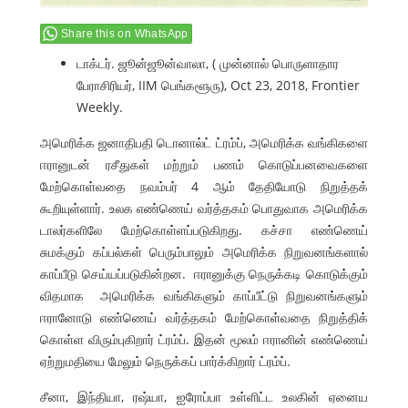
Share this on WhatsApp
டாக்டர். ஜூன்ஜூன்வாலா, ( முன்னால் பொருளாதார
பேராசிரியர், IIM பெங்களூரு), Oct 23, 2018, Frontier
Weekly.
அமெரிக்க ஜனாதிபதி டொனால்ட் ட்ரம்ப், அமெரிக்க வங்கிகளை
ஈரானுடன் ரசீதுகள் மற்றும் பணம் கொடுப்பனவைகளை
மேற்கொள்வதை நவம்பர் 4 ஆம் தேதியோடு நிறுத்தக்
கூறியுள்ளார். உலக எண்ணெய் வர்த்தகம் பொதுவாக அமெரிக்க
டாலர்களிலே மேற்கொள்ளப்படுகிறது. கச்சா எண்ணெய்
சுமக்கும் கப்பல்கள் பெரும்பாலும் அமெரிக்க நிறுவனங்களால்
காப்பீடு செய்யப்படுகின்றன. ஈரானுக்கு நெருக்கடி கொடுக்கும்
விதமாக அமெரிக்க வங்கிகளும் காப்பீட்டு நிறுவனங்களும்
ஈரானோடு எண்ணெய் வர்த்தகம் மேற்கொள்வதை நிறுத்திக்
கொள்ள விரும்புகிறார் ட்ரம்ப். இதன் மூலம் ஈரானின் எண்ணெய்
ஏற்றுமதியை மேலும் நெருக்கப் பார்க்கிறார் ட்ரம்ப்.
சீனா, இந்தியா, ரஷ்யா, ஐரோப்பா உள்ளிட்ட உலகின் ஏனைய