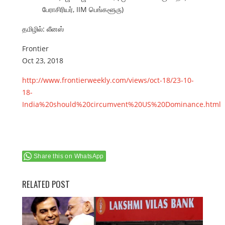
பேராசிரியர், IIM பெங்களூரு)
தமிழில்: லீனஸ்
Frontier
Oct 23, 2018
http://www.frontierweekly.com/views/oct-18/23-10-
18-
India%20should%20circumvent%20US%20Dominance.html
Share this on WhatsApp
RELATED POST