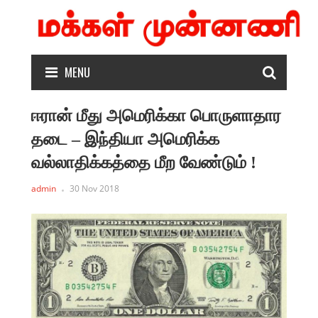
MENU
ஈரான் மீது அமெரிக்கா பொருளாதார
தடை – இந்தியா அமெரிக்க
வல்லாதிக்கத்தை மீற வேண்டும் !
admin
30 Nov 2018