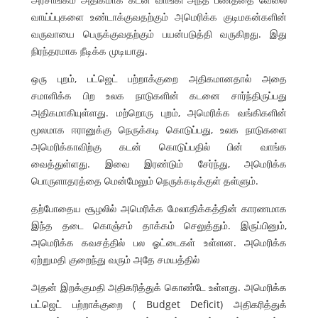
வாய்ப்புகளை உண்டாக்குவதற்கும் அமெரிக்க குடிமகன்களின்
வருவாயை பெருக்குவதற்கும் பயன்படுத்தி வருகிறது. இது
நிரந்தரமாக நீடிக்க முடியாது.
ஒரு புறம், பட்ஜெட் பற்றாக்குறை அதிகமானதால் அதை
சமாளிக்க பிற உலக நாடுகளின் கடனை சார்ந்திருப்பது
அதிகமாகியுள்ளது. மற்றொரு புறம், அமெரிக்க வங்கிகளின்
மூலமாக ஈரானுக்கு நெருக்கடி கொடுப்பது, உலக நாடுகளை
அமெரிக்காவிற்கு கடன் கொடுப்பதில் பின் வாங்க
வைத்துள்ளது. இவை இரண்டும் சேர்ந்து, அமெரிக்க
பொருளாதரத்தை மென்மேலும் நெருக்கடிக்குள் தள்ளும்.
தற்போதைய சூழலில் அமெரிக்க மேலாதிக்கத்தின் காரணமாக
இந்த தடை கொஞ்சம் தாக்கம் செலுத்தும். இருப்பினும்,
அமெரிக்க கவசத்தில் பல ஓட்டைகள் உள்ளன. அமெரிக்க
ஏற்றுமதி குறைந்து வரும் அதே சமயத்தில்
அதன் இறக்குமதி அதிகரித்துக் கொண்டே உள்ளது. அமெரிக்க
பட்ஜெட் பற்றாக்குறை ( Budget Deficit) அதிகரித்துக்