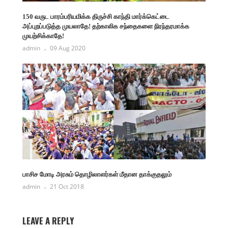
150 வருட பாரம்பரியமிக்க திருச்சி காந்தி மார்க்கெட்டை
அப்புறப்படுத்த முயலாதே! தற்காலிக சந்தைகளை நிரந்தரமாக்க
முயற்சிக்காதே!
admin
09 Aug 2020
பாசிச மோடி அரசும் தொழிலாளர்கள் மீதான தாக்குதலும்
admin
21 Oct 2018
LEAVE A REPLY