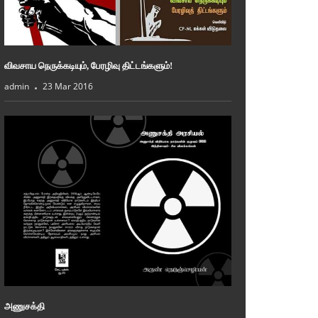
விவசாய நெருக்கடியும், பேரழிவு திட்டங்களும்!
admin
23 Mar 2016
அணுசக்தி