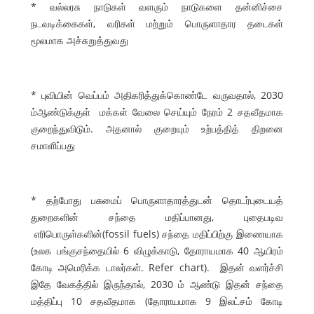
* வல்லரசு நாடுகள் வளரும் நாடுகளை தன்னிச்சை
நடவடிக்கைகள், வரிகள் மற்றும் பொருளாதார தடைகள்
மூலமாக அச்சுறுத்துவது
* புவியின் வெப்பம் அதிகரித்துக்கொண்டே வருவதால், 2030
ம்ஆண்டுக்குள் மக்கள் வேலை செய்யும் நேரம் 2 சதவீதமாக
குறைந்துவிடும். அதனால் குறையும் உற்பத்தித் திறனை
சமாளிப்பது
* தற்போது பசுமைப் பொருளாதாரத்துடன் தொடர்புடையத்
துறைகளின் சந்தை மதிப்பானது, புதைபடிவ
எரிபொருள்களின்(fossil fuels) சந்தை மதிப்பிற்கு இணையாக
(உலக பங்குசந்தையில் 6 விழுக்காடு, தோராயமாக 40 ஆயிரம்
கோடி அமெரிக்க டாலர்கள். Refer chart). இதன் வளர்ச்சி
இதே வேகத்தில் இருந்தால், 2030 ம் ஆண்டு இதன் சந்தை
மத்திப்பு 10 சதவீதமாக (தோராயமாக 9 இலட்சம் கோடி