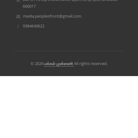
600017
media.peoplesfront@gmail.com
9384640622
© 2026
மக்கள் முன்னணி
All rights reserved.