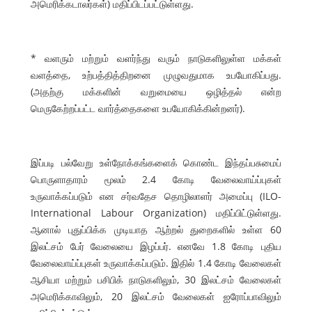
அமெரிக்கடாலர்கள்) மதிப்பிடப்பட்டுள்ளது.
* வளரும் மற்றும் வளர்ந்து வரும் நாடுகளிலுள்ள மக்கள்
வளத்தை, உற்பத்தித்திறனை முழுவதுமாக உபயோகிப்பது.
(அதற்கு மக்களின் வறுமையை ஒழித்தல் என்ற
மெருகேற்றப்பட்ட வார்த்தைகளை உபயோகிக்கின்றனர்).
இப்படி பல்வேறு உள்நோக்கங்களைக் கொண்ட இந்தப்பசுமைப்
பொருளாதாரம் மூலம் 2.4 கோடி வேலைவாய்ப்புகள்
உருவாக்கப்படும் என சர்வதேச தொழிலாளர் அமைப்பு (ILO-
International Labour Organization) மதிப்பிட்டுள்ளது.
ஆனால் புதுப்பிக்க முடியாத ஆற்றல் துறைகளில் உள்ள 60
இலட்சம் பேர் வேலையை இழப்பர். எனவே 1.8 கோடி புதிய
வேலைவாய்ப்புகள் உருவாக்கப்படும். இதில் 1.4 கோடி வேலைகள்
ஆசியா மற்றும் பசிபிக் நாடுகளிலும், 30 இலட்சம் வேலைகள்
அமெரிக்காவிலும், 20 இலட்சம் வேலைகள் ஐரோப்பாவிலும்