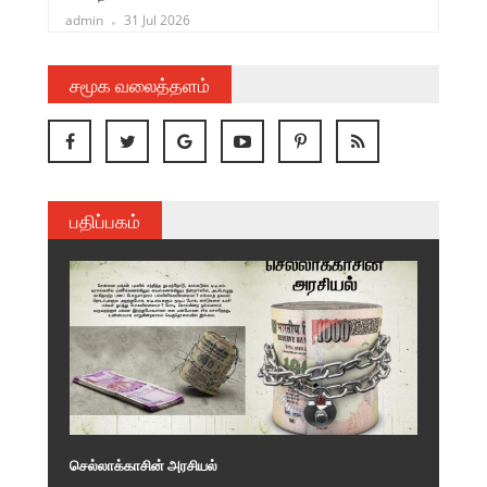
admin
31 Jul 2026
சமூக வலைத்தளம்
பதிப்பகம்
செல்லாக்காசின் அரசியல்