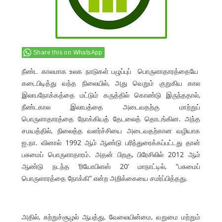
Share this on WhatsApp
நீண்ட காலமாக உலக நாடுகள் பழுப்புப் பொருளாதாரத்தையே
கடைபிடித்து வந்த நிலையில், அது வெறும் குறுகிய கால
இலாபநோக்கத்தை மட்டும் கருத்தில் கொண்டு இருந்ததால்,
நீண்டகால இலாபத்தை அடைவதற்கு மாற்றுப்
பொருளாதாரத்தை நோக்கியத் தேடலைத் தொடங்கின. அந்த
சமயத்தில், நிலைத்த வளர்ச்சியை அடைவதற்கான வழியாக
ஐ.நா. வினால் 1992 ஆம் ஆண்டு பரிந்துரைக்கப்பட்டது தான்
பசுமைப் பொருளாதாரம். அதன் பிறகு, பிரேசிலில் 2012 ஆம்
ஆண்டு நடந்த ‘ரியோபிளஸ் 20’ மாநாட்டில், “பசுமைப்
பொருளாரத்தை நோக்கி” என்ற அறிக்கையை சமர்ப்பித்தது.
அதில், சுற்றுச்சூழல் ஆபத்து, வேலையின்மை, வறுமை மற்றும்