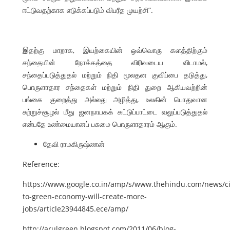
ஈட்டுவதற்காக எடுக்கப்படும் விபரீத முயற்சி”.
இதற்கு மாறாக, இயற்கையின் ஒவ்வொரு களத்திற்கும்
சந்தையின் நோக்கத்தை விரிவடைய விடாமல்,
சந்தைப்படுத்துதல் மற்றும் நிதி மூலதன குவிப்பை தடுத்து,
பொருளாதார சந்தைகள் மற்றும் நிதி துறை ஆகியவற்றின்
பங்கை குறைத்து அல்லது அழித்து, உலகின் பொதுவான
சுற்றுச்சூழல் மீது ஜனநாயகக் கட்டுப்பாட்டை வலுப்படுத்துதல்
என்பதே உண்மையானப் பசுமை பொருளாதாரம் ஆகும்.
தேவி ராமகிருஷ்ணன்
Reference:
https://www.google.co.in/amp/s/www.thehindu.com/news/ci
to-green-economy-will-create-more-
jobs/article23944845.ece/amp/
http://arulgreen.blogspot.com/2011/06/blog-