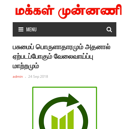
MENU
பசுமைப் பொருளாதாரமும் அதனால்
ஏற்படப்போகும் வேலைவாய்ப்பு
மாற்றமும்
admin
24 Sep 2018