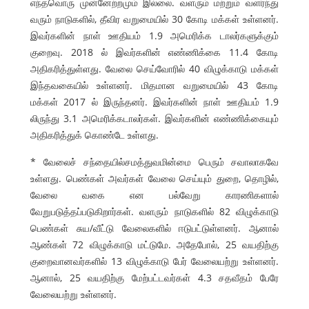
எந்தவொரு முன்னேற்றமும் இல்லை. வளரும் மற்றும் வளர்ந்து
வரும் நாடுகளில், தீவிர வறுமையில் 30 கோடி மக்கள் உள்ளனர்.
இவர்களின் நாள் ஊதியம் 1.9 அமெரிக்க டாலர்களுக்கும்
குறைவு. 2018 ல் இவர்களின் எண்ணிக்கை 11.4 கோடி
அதிகரித்துள்ளது. வேலை செய்வோரில் 40 விழுக்காடு மக்கள்
இந்தவகையில் உள்ளனர். மிதமான வறுமையில் 43 கோடி
மக்கள் 2017 ல் இருந்தனர். இவர்களின் நாள் ஊதியம் 1.9
லிருந்து 3.1 அமெரிக்கடாலர்கள். இவர்களின் எண்ணிக்கையும்
அதிகரித்துக் கொண்டே உள்ளது.
* வேலைச் சந்தையில்சமத்துவமின்மை பெரும் சவாலாகவே
உள்ளது. பெண்கள் அவர்கள் வேலை செய்யும் துறை, தொழில்,
வேலை வகை என பல்வேறு காரணிகளால்
வேறுபடுத்தப்படுகிறார்கள். வளரும் நாடுகளில் 82 விழுக்காடு
பெண்கள் சுய/வீட்டு வேலைகளில் ஈடுபட்டுள்ளனர். ஆனால்
ஆண்கள் 72 விழுக்காடு மட்டுமே. அதேபோல், 25 வயதிற்கு
குறைவானவர்களில் 13 விழுக்காடு பேர் வேலையற்று உள்ளனர்.
ஆனால், 25 வயதிற்கு மேற்பட்டவர்கள் 4.3 சதவீதம் பேரே
வேலையற்று உள்ளனர்.