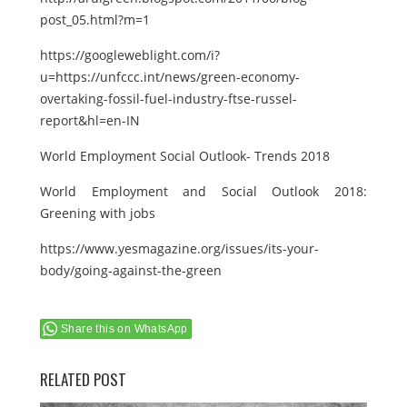
post_05.html?m=1
https://googleweblight.com/i?
u=https://unfccc.int/news/green-economy-
overtaking-fossil-fuel-industry-ftse-russel-
report&hl=en-IN
World Employment Social Outlook- Trends 2018
World Employment and Social Outlook 2018:
Greening with jobs
https://www.yesmagazine.org/issues/its-your-
body/going-against-the-green
Share this on WhatsApp
RELATED POST