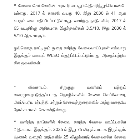
* வேலை செய்வோரின் சராசரி வயதும்அதிகரித்துக்கொண்டே
உள்ளது. 2017 ல் சராசரி வயது 40. இது 2030 ல் 41 ஆக
உயரும் என மதிப்பிடப்பட்டுள்ளது. வளர்ந்த நாடுகளில், 2017 ல்
65 வயதிற்கு அதிகமாக இருந்தவர்கள் 3.5/10. இது 2030 ல்
5/10 ஆக உயரும்.
ஒவ்வொரு நாட்டிலும் துறை சார்ந்து வேலைவாய்ப்புகள் எவ்வாறு
இருக்கும் எனவும் WESO ல்குறிப்பிடப்பட்டுள்ளது. அதைப்பற்றிய
சில தகவல்கள்:
* விவசாயம், சிறுகுறு வணிகம் மற்றும்
வரைமுறைபடுத்தப்படாத தொழில்களில் வேலை செய்வோரை,
மிகப்பெரிய உற்பத்தி மற்றும் சேவைத்துறைகளில் மாற்றுவதையே
நோக்கமாகக் கொண்டுள்ளது.
* வளர்ந்த நாடுகளில் சேவை சாரந்த வேலை வாய்ப்புகளே
அதிகமாக இருக்கும். 2025 ல் இது 75 விழுக்காடாக இருக்கும்.
ஆனால் வளரும் நாடுகளில் 25 விழுக்காடு வேலைகளே சேவை