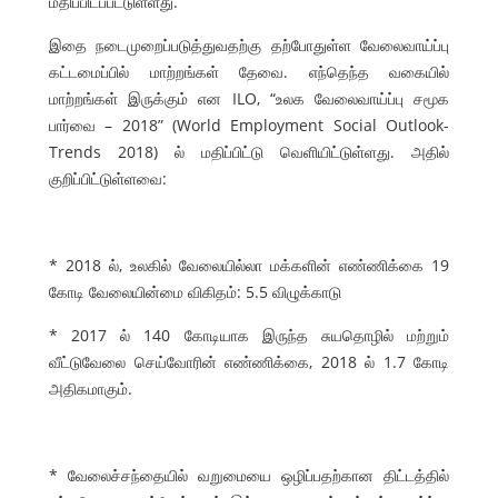
மதிப்பிடப்பட்டுள்ளது.
இதை நடைமுறைப்படுத்துவதற்கு தற்போதுள்ள வேலைவாய்ப்பு
கட்டமைப்பில் மாற்றங்கள் தேவை. எந்தெந்த வகையில்
மாற்றங்கள் இருக்கும் என ILO, “உலக வேலைவாய்ப்பு சமூக
பார்வை – 2018” (World Employment Social Outlook-
Trends 2018) ல் மதிப்பிட்டு வெளியிட்டுள்ளது. அதில்
குறிப்பிட்டுள்ளவை:
* 2018 ல், உலகில் வேலையில்லா மக்களின் எண்ணிக்கை 19
கோடி வேலையின்மை விகிதம்: 5.5 விழுக்காடு
* 2017 ல் 140 கோடியாக இருந்த சுயதொழில் மற்றும்
வீட்டுவேலை செய்வோரின் எண்ணிக்கை, 2018 ல் 1.7 கோடி
அதிகமாகும்.
* வேலைச்சந்தையில் வறுமையை ஒழிப்பதற்கான திட்டத்தில்