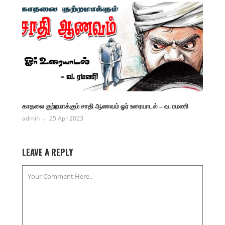
காதலை குற்றமாக்கும் சாதி ஆணவம் ஓர் உரையாடல் – வ. ரமணி
admin
25 Apr 2023
LEAVE A REPLY