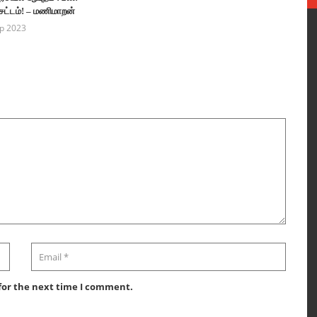
 சட்டம்! – மணிமாறன்
p 2023
for the next time I comment.