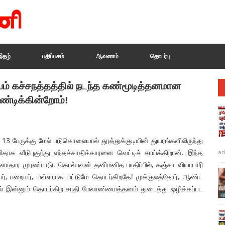
இதழ்
பதிப்பகம்
ஆவணம்
தொடர்பு
ம் கச்சநத்தத்தில் நடந்த கண்மூடித்தனமான
டிக்கின்றோம்!
ு 13 பேருக்கு மேல் படுகொலையால் தூத்துக்குடியின் துயரங்களிலிருந்து
ாக வீடுபுகுந்து எந்தச்சாதிக்காரனை வெட்டிச் சாய்க்கிறான். இந்த
ad
ர முரண்பாடு. கொல்பவன் தனிமனித பாதிப்பில், கஞ்சா வியாபாரி
யர், பறையர், மள்ளராக மட்டுமே தொடர்கிறதே! முக்குலத்தோர், ஆண்ட
ில் இன்னும் தொடர்கிற சாதி மேலாண்மைத்தனம் துடைத்து ஒழிக்கப்பட