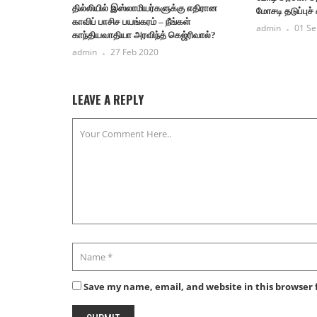
தில்லியில் இஸ்லாமியர்களுக்கு எதிரான
மோசடி தடுப்புச்
காவிப் பாசிச பயங்கரம் – நீங்கள்
admin
01 Se
காந்தியவாதியா அரவிந்த் கெஜ்ரிவால்?
admin
27 Feb 2020
LEAVE A REPLY
Save my name, email, and website in this browser 