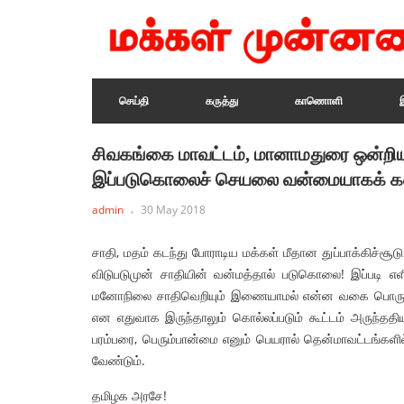
செய்தி
கருத்து
காணொளி
சிவகங்கை மாவட்டம், மானாமதுரை ஒன்றிய
இப்படுகொலைச் செயலை வன்மையாகக் கண்
admin
30 May 2018
சாதி, மதம் கடந்து போராடிய மக்கள் மீதான துப்பாக்கிச்சூட
விடுபடுமுன் சாதியின் வன்மத்தால் படுகொலை! இப்படி எளித
மனோநிலை சாதிவெறியும் இணையாமல் என்ன வகை பொருளாதா
என எதுவாக இருந்தாலும் கொல்லப்படும் கூட்டம் அருந்ததி
பரம்பரை, பெரும்பான்மை எனும் பெயரால் தென்மாவட்டங்கள
வேண்டும்.
தமிழக அரசே!