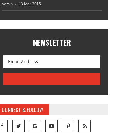
admin
13 Mar 2015
NEWSLETTER
CONNECT & FOLLOW