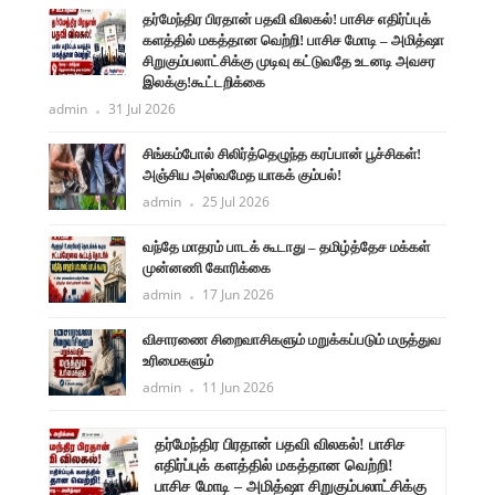
தர்மேந்திர பிரதான் பதவி விலகல்! பாசிச எதிர்ப்புக்
களத்தில் மகத்தான வெற்றி! பாசிச மோடி – அமித்ஷா
சிறுகும்பலாட்சிக்கு முடிவு கட்டுவதே உடனடி அவசர
இலக்கு!கூட்டறிக்கை
admin
31 Jul 2026
சிங்கம்போல் சிலிர்த்தெழுந்த கரப்பான் பூச்சிகள்!
அஞ்சிய அஸ்வமேத யாகக் கும்பல்!
admin
25 Jul 2026
வந்தே மாதரம் பாடக் கூடாது – தமிழ்த்தேச மக்கள்
முன்னணி கோரிக்கை
admin
17 Jun 2026
விசாரணை சிறைவாசிகளும் மறுக்கப்படும் மருத்துவ
உரிமைகளும்
admin
11 Jun 2026
ளுநர்
தர்மேந்திர பிரதான் பதவி விலகல்! பாசிச
ருண்
எதிர்ப்புக் களத்தில் மகத்தான வெற்றி!
பாசிச மோடி – அமித்ஷா சிறுகும்பலாட்சிக்கு