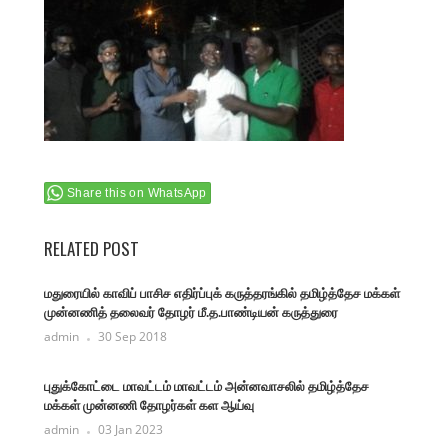
Share this on WhatsApp
RELATED POST
மதுரையில் காவிப் பாசிச எதிர்ப்புக் கருத்தரங்கில் தமிழ்த்தேச மக்கள்
முன்னணித் தலைவர் தோழர் மீ.த.பாண்டியன் கருத்துரை
admin
30 Sep 2018
புதுக்கோட்டை மாவட்டம் மாவட்டம் அன்னவாசலில் தமிழ்த்தேச
மக்கள் முன்னணி தோழர்கள் கள ஆய்வு
admin
03 Jan 2023