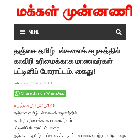
MENU
தஞ்சை தமிழ் பல்கலைக் கழகத்தில்
காவிரி உரிமைக்காக மாணவர்கள்
பட்டினிப் போராட்டம். கைது!
admin
11 Apr 2018
Share this on WhatsApp
#
தஞ்சை_11_04_2018
தஞ்சை தமிழ் பல்கலைக் கழகத்தில்
காவிரி உரிமைக்காக மாணவர்கள்
பட்டினிப் போராட்டம். கைது!
தஞ்சை தமிழ் பல்கலைக்கழகம் காலவரையற்ற விடுமுறை.