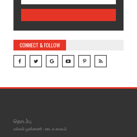
CONNECT & FOLLOW
தொடர்பு
மக்கள் முன்னணி - ஊடக மையம்