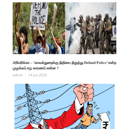
அமேரிக்கா – ‘காவல்துறைக்கு நிதியை நிறுத்து Defund Police’ என்ற
முழக்கம் எழ காரணம் என்ன ?
admin
14 Jun 2020