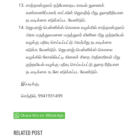
சாத்தான்குளம் தற்போதைய காவல் துணைக்
கண்காணிப்பாளர் காட்வின் ஜெகதீஷ் மீது துறைரீதியான
நடவடிக்கை எடுக்கப்பட வேண்டும்.
ஜெயராஜ்-பென்னிக்ஸ் கொலை வழக்கில் சாத்தான்குளம்
அரசு மருத்துவமனை மருத்துவர் வினிலா மீது குற்றவியல்
வழக்கு பதிவு செய்யப்பட்டு அவர்மீது நடவடிக்கை
எடுக்க வேண்டும். ஜெயராஜ்-பென்னிக்ஸ் கொலை
வழக்கில் கோவில்பட்டி கிளைச் சிறை அதிகாரிகள் மீது
குற்றவியல் வழக்கு பதிவு செய்யப்பட்டு துறை ரீதியான
நடவடிக்கை உடனே எடுக்கப்பட வேண்டும்.
இப்படிக்கு,
செந்தில், 9941931499
Share this on WhatsApp
RELATED POST