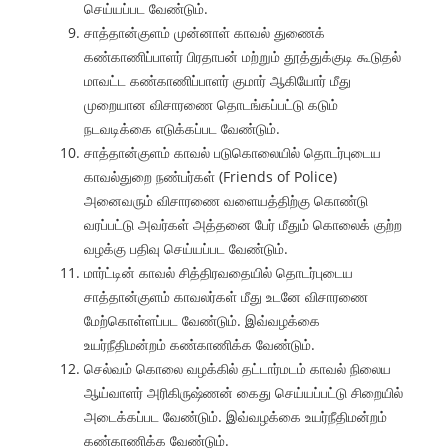
செய்யப்பட வேண்டும்.
சாத்தான்குளம் முன்னாள் காவல் துணைக்
கண்காணிப்பாளர் பிரதாபன் மற்றும் தூத்துக்குடி கூடுதல்
மாவட்ட கண்காணிப்பாளர் குமார் ஆகியோர் மீது
முறையான விசாரணை தொடங்கப்பட்டு கடும்
நடவடிக்கை எடுக்கப்பட வேண்டும்.
சாத்தான்குளம் காவல் படுகொலையில் தொடர்புடைய
காவல்துறை நண்பர்கள் (Friends of Police)
அனைவரும் விசாரணை வளையத்திற்கு கொண்டு
வரப்பட்டு அவர்கள் அத்தனை பேர் மீதும் கொலைக் குற்ற
வழக்கு பதிவு செய்யப்பட வேண்டும்.
மார்ட்டின் காவல் சித்திரவதையில் தொடர்புடைய
சாத்தான்குளம் காவலர்கள் மீது உடனே விசாரணை
மேற்கொள்ளப்பட வேண்டும். இவ்வழக்கை
உயர்நீதிமன்றம் கண்காணிக்க வேண்டும்.
செல்வம் கொலை வழக்கில் தட்டார்மடம் காவல் நிலைய
ஆய்வாளர் அரிகிருஷ்ணன் கைது செய்யப்பட்டு சிறையில்
அடைக்கப்பட வேண்டும். இவ்வழக்கை உயர்நீதிமன்றம்
கண்காணிக்க வேண்டும்.