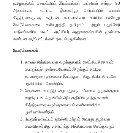
தமிழகத்தில் செயல்படும் இயக்கங்கள் கட்சிகள் சார்ந்த 90
அமைப்புகள் கூட்டாக இணைந்து செயல்படும் காவல்
சித்திரவதைக்கு எதிரான கூட்டியக்கம் சார்பில் பல்வேறு
கோரிக்கைகளை வலியுறுத்தி தமிழகம் மற்றும் புதுச்சேரி
மாநிலங்களில் மாவட்ட ஆட்சியர் அலுவலகங்களின் முன்பாக
கண்டன ஆர்ப்பாட்டங்கள் நடைபெறுகின்றன.
கோரிக்கைகள்
காவல் சித்திரவதை வழக்குகளில் அலட்சியத்தோடும்
பொறுப்பற்ற தன்மையோடும் இருக்கும் தமிழக
காவல்துறை தலைமை இயக்குனர் திரு. திரிபாதி உடனே
பதவி விலக வேண்டும்.
சென்னை உயர்நீதிமன்ற மதுரைக் கிளை சாத்தான்குளம்
வழக்குடன் அதன்பின் அப்பகுதியில் நடந்த காவல்
சித்திரவதை வழக்குகளையும் கண்காணிக்க
முன்வரவேண்டும்.
வேலூர் மாவட்டம் ஷாலினி மற்றும் அவரது குழந்தை
ஷெனிசால் மீது தொடர்ந்து சித்திரவதை செய்துவரும்