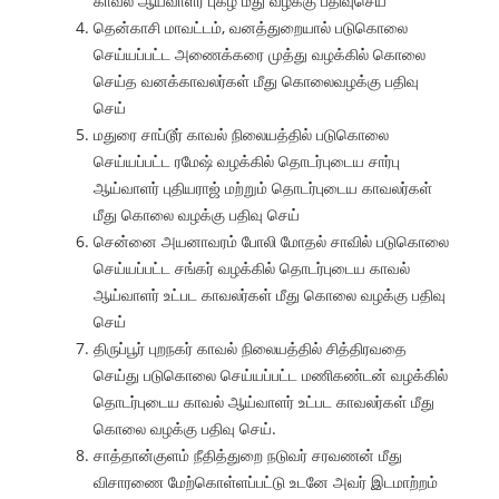
காவல் ஆய்வாளர் புகழ் மீது வழக்கு பதிவுசெய்
தென்காசி மாவட்டம், வனத்துறையால் படுகொலை
செய்யப்பட்ட அணைக்கரை முத்து வழக்கில் கொலை
செய்த வனக்காவலர்கள் மீது கொலைவழக்கு பதிவு
செய்
மதுரை சாப்டூர் காவல் நிலையத்தில் படுகொலை
செய்யப்பட்ட ரமேஷ் வழக்கில் தொடர்புடைய சார்பு
ஆய்வாளர் புதியராஜ் மற்றும் தொடர்புடைய காவலர்கள்
மீது கொலை வழக்கு பதிவு செய்
சென்னை அயனாவரம் போலி மோதல் சாவில் படுகொலை
செய்யப்பட்ட சங்கர் வழக்கில் தொடர்புடைய காவல்
ஆய்வாளர் உட்பட காவலர்கள் மீது கொலை வழக்கு பதிவு
செய்
திருப்பூர் புறநகர் காவல் நிலையத்தில் சித்திரவதை
செய்து படுகொலை செய்யப்பட்ட மணிகண்டன் வழக்கில்
தொடர்புடைய காவல் ஆய்வாளர் உட்பட காவலர்கள் மீது
கொலை வழக்கு பதிவு செய்.
சாத்தான்குளம் நீதித்துறை நடுவர் சரவணன் மீது
விசாரணை மேற்கொள்ளப்பட்டு உடனே அவர் இடமாற்றம்