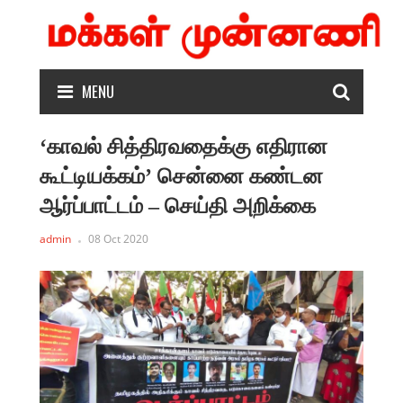
MENU
‘காவல் சித்திரவதைக்கு எதிரான
கூட்டியக்கம்’ சென்னை கண்டன
ஆர்ப்பாட்டம் – செய்தி அறிக்கை
admin
08 Oct 2020