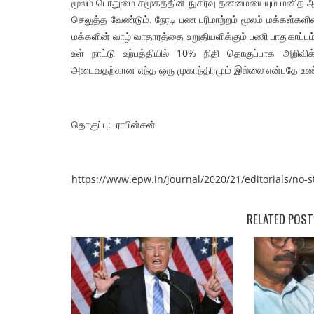
மூலம் பொதுமை சமூகத்தின் நுகர்வு தன்மையையும் மனித
செலுத்த வேண்டும். நேரடி பண பரிமாற்றம் மூலம் மக்கள்க
மக்களின் வாழ் வாதாரத்தை உறுதியளிக்கும் பணி பாதுகாப்பு
உள் நாட்டு உற்பத்தியில் 10% நிதி தொகுப்பாக அறிவி
அடைவதற்கான எந்த ஒரு முகாந்திரமும் இல்லை என்பதே உண
தொகுப்பு: ராபின்சன்
https://www.epw.in/journal/2020/21/editorials/no
RELATED POST