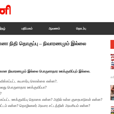
இதழ்
பதிப்பகம்
ஆவணம்
தொடர்பு
ோனா நிதி தொகுப்பு – நிவாரணமும் இல்லை
்கான நிவாரணமும் இல்லை பொருளாதார ஊக்குவிப்பும் இல்லை.
ad
க்கப்பட்ட சுயசார்பு கொள்கை என்ன?.
ல்லது பொருளாதார ஊக்குவிப்பா?
?
க்கப்பட்ட ஊக்குவிப்பு தொகை என்ன? அதில் உள்ள குறைபாடுகள் என்ன?
திட்டம் என்ன? தொழிலாளர் அவசர சட்டத்தின் அவசியம் என்ன?