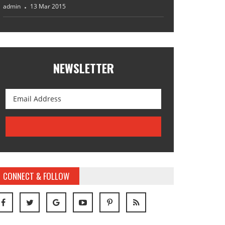
admin
13 Mar 2015
NEWSLETTER
CONNECT & FOLLOW