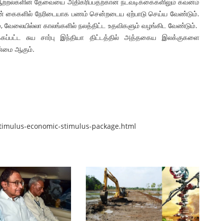
 ஆற்றல்களின் தேவையை அதிகரிப்பதற்கான நடவடிக்கைகளிலும் கவனம்
ளின் கைகளில் நேரிடையாக பணம் சென்றடைய ஏற்பாடு செய்ய வேண்டும்.
ம், வேலையில்லா காலங்களில் நலத்திட்ட உதவிகளும் வழங்கிட வேண்டும்.
க்கப்பட்ட சுய சார்பு இந்தியா திட்டத்தில் அத்தகைய இலக்குகளை
்மை ஆகும்.
-stimulus-economic-stimulus-package.html