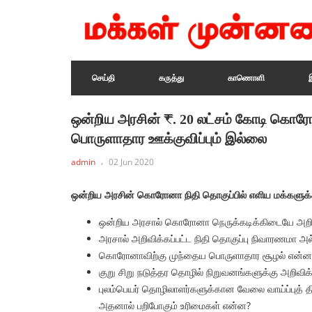
செய்தி
கருத்து
காணொளி
ஒன்றிய அரசின் ₹. 20 லட்சம் கோடி கொர
பொருளாதார ஊக்குவிப்பும் இல்லை
admin
02 Jun 2020
ஒன்றிய அரசின் கொரோனா நிதி தொகுப்பில் எளிய மக்களுக
ஒன்றிய அரசால் கொரோனா நெருக்கடிக்கிடையே அறிவி
அரசால் அறிவிக்கப்பட்ட நிதி தொகுப்பு நிவாரணமா அ
கொரோனாவிற்கு முந்தைய பொருளாதார சூழல் என்ன
குறு சிறு நடுத்தர தொழில் நிறுவனங்களுக்கு அறிவி
புலம்பெயர் தொழிலாளர்களுக்கான வேலை வாய்ப்புத் 
அதனால் பறிபோகும் உரிமைகள் என்ன?