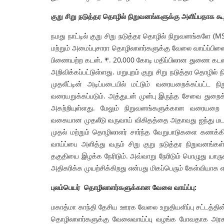
குறு சிறு நடுத்தர தொழில் நிறுவனங்களுக்கு அளிப்பதாக கூ
நமது நாட்டில் குறு சிறு நடுத்தர தொழில் நிறுவனங்களே (
மற்றும் அமைப்புசாரா தொழிலாளர்களுக்கு வேலை வாய்ப்பினை
பிணையற்ற கடன், ₹. 20,000 கோடி மதிப்பிலான துணை கடன், 
அறிவிக்கப்பட்டுள்ளது. மறுபுறம் குறு சிறு நடுத்தர தொழ
முதலீட்டின் அடிப்படையில் மட்டும் வரையறைக்கப்பட்ட ந
வரையறுக்கப்படும். அத்துடன் முன்பு இருந்த சேவை துறைக
அகற்றியுள்ளது. மேலும் நிறுவனங்களுக்கான வரையறை 
வகையான முதலீடு வருவாய் விகிதத்தை அதாவது ஐந்து மடங
முதல் மற்றும் தொழிலாளர் சார்ந்த வேறுபாடுகளை கணக்
வாய்ப்பை அளித்து வரும் சிறு குறு நடுத்தர நிறுவனங்கள
தகுதியை இழக்க நேரிடும். அவ்வாறு நேரிடும் பொழுது யார
அதிகரிக்க முயற்சிக்கிறது என்பது மிகப்பெரும் கேள்வியாக எ
புலம்பெயர் தொழிலாளர்களுக்கான வேலை வாய்ப்பு:
மகாத்மா காந்தி தேசிய ஊரக வேலை உறுதியளிப்பு சட்டத்தின்
தொழிலாளர்களுக்கு வேலைவாய்ப்பு வழங்க போவதாக அரசு அ