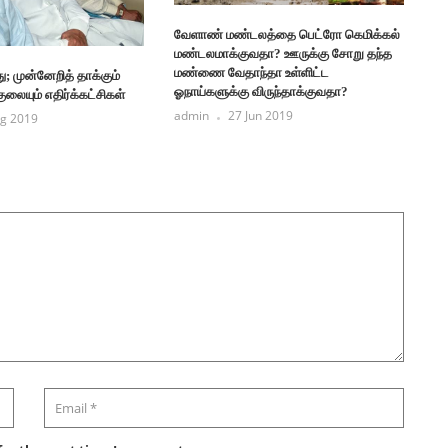
வேளாண் மண்டலத்தை பெட்ரோ கெமிக்கல்
மண்டலமாக்குவதா? ஊருக்கு சோறு தந்த
மண்ணை வேதாந்தா உள்ளிட்ட
ு; முன்னேறித் தாக்கும்
ஓநாய்களுக்கு விருந்தாக்குவதா?
ுலையும் எதிர்க்கட்சிகள்
admin
27 Jun 2019
g 2019